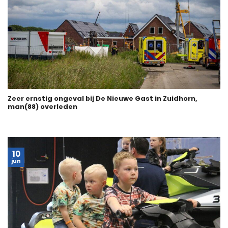
Zeer ernstig ongeval bij De Nieuwe Gast in Zuidhorn,
man(88) overleden
10
jun