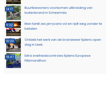
Buurtbewoners voorkomen uitbreiding van
14:17
buitenbrand in Scheemda
Man tankt zes jerrycans vol en rijdt weg zonder te
11:32
betalen
Ontdek het werk van de brandweer tijdens open
10:20
dag in Leek
Extra snelheidscontroles tijdens Europese
19:47
Flitsmarathon