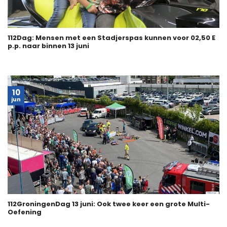
112Dag: Mensen met een Stadjerspas kunnen voor 02,50 E
p.p. naar binnen 13 juni
10
jun
112GroningenDag 13 juni: Ook twee keer een grote Multi-
Oefening