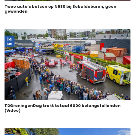
Twee auto’s botsen op N980 bij Sebaldeburen, geen
gewonden
14
jun
112GroningenDag trekt totaal 6000 belangstellenden
(Video)