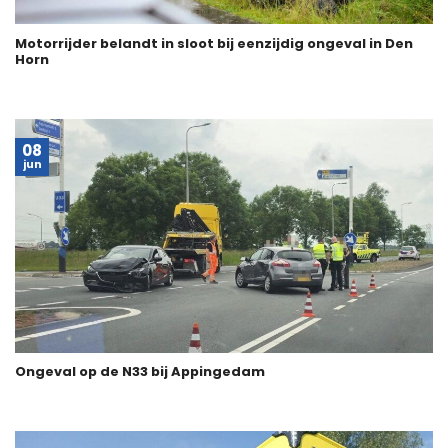
Motorrijder belandt in sloot bij eenzijdig ongeval in Den
Horn
08
jun
Ongeval op de N33 bij Appingedam