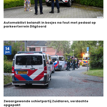
Automobilist belandt in bosjes na fout met pedaal op
parkeerterrein Dilgtoord
14
jun
Zwaargewonde schietpartij Zuidlaren, verdachte
opgepakt