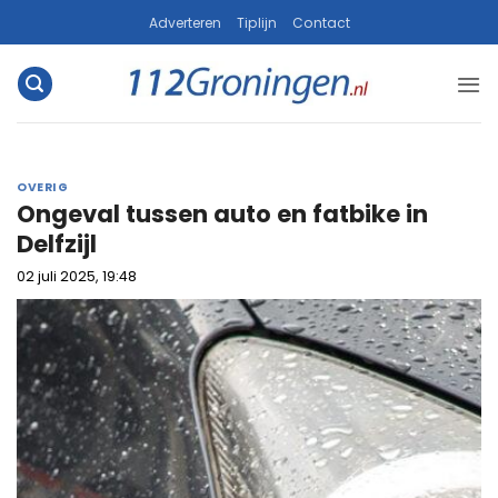
Ga
Adverteren
Tiplijn
Contact
naar
inhoud
OVERIG
Ongeval tussen auto en fatbike in
Delfzijl
02 juli 2025, 19:48