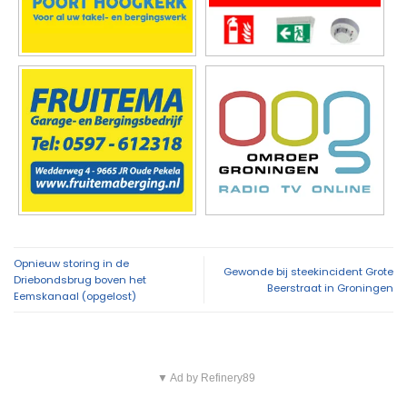
Opnieuw storing in de
Gewonde bij steekincident Grote
Driebondsbrug boven het
Beerstraat in Groningen
Eemskanaal (opgelost)
▼ Ad by Refinery89