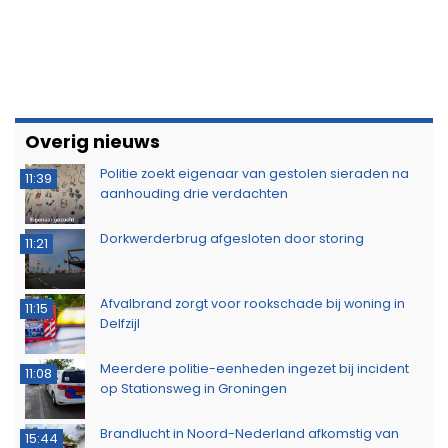
Overig nieuws
Politie zoekt eigenaar van gestolen sieraden na
11:39
aanhouding drie verdachten
Dorkwerderbrug afgesloten door storing
11:21
Afvalbrand zorgt voor rookschade bij woning in
11:15
Delfzijl
Meerdere politie-eenheden ingezet bij incident
11:08
op Stationsweg in Groningen
Brandlucht in Noord-Nederland afkomstig van
15:44