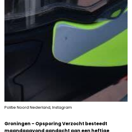
Politie Noord Nederland, Instagram
Groningen – Opsporing Verzocht besteedt
maandagavond aandacht aan een heftige