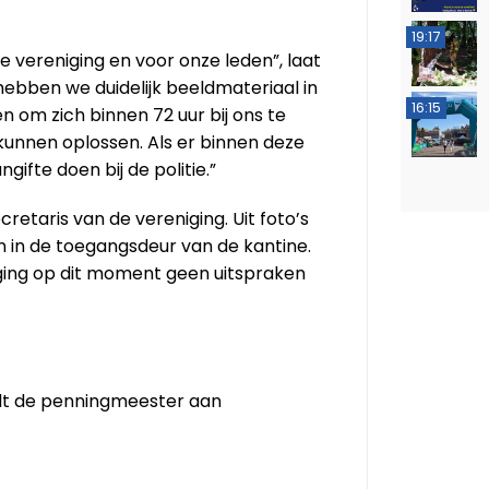
19:17
e vereniging en voor onze leden”, laat
hebben we duidelijk beeldmateriaal in
16:15
 om zich binnen 72 uur bij ons te
kunnen oplossen. Als er binnen deze
ifte doen bij de politie.”
retaris van de vereniging. Uit foto’s
n in de toegangsdeur van de kantine.
iging op dit moment geen uitspraken
ldt de penningmeester aan