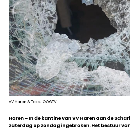
VV Haren & Tekst: OOGTV
Haren – In de kantine van VV Haren aan de Schar
zaterdag op zondag ingebroken. Het bestuur van 