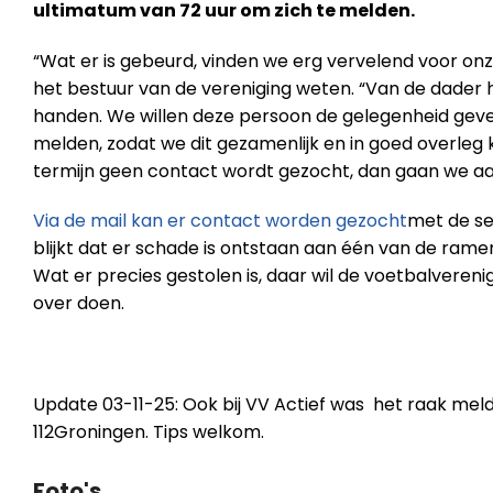
ultimatum van 72 uur om zich te melden.
“Wat er is gebeurd, vinden we erg vervelend voor onz
het bestuur van de vereniging weten. “Van de dader 
handen. We willen deze persoon de gelegenheid geven
melden, zodat we dit gezamenlijk en in goed overleg 
termijn geen contact wordt gezocht, dan gaan we aang
Via de mail kan er contact worden gezocht
met de sec
blijkt dat er schade is ontstaan aan één van de rame
Wat er precies gestolen is, daar wil de voetbalveren
over doen.
Update 03-11-25: Ook bij VV Actief was het raak me
112Groningen. Tips welkom.
Foto's