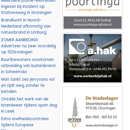
Meerdere politie-eenheden
ingezet bij incident op
Stationsweg in Groningen
Brandlucht in Noord-
Nederland afkomstig van
natuurbrand in Limburg
ZOMER AANBIEDING:
Adverteer nu zeer voordelig
op 112Groningen
Buurtbewoners voorkomen
uitbreiding van buitenbrand
in Scheemda
Man tankt zes jerrycans vol
en rijdt weg zonder te
betalen
Ontdek het werk van de
brandweer tijdens open dag
in Leek
Extra snelheidscontroles
tijdens Europese