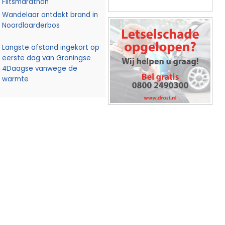
Flitsmarathon
Wandelaar ontdekt brand in
Noordlaarderbos
Langste afstand ingekort op
eerste dag van Groningse
4Daagse vanwege de
warmte