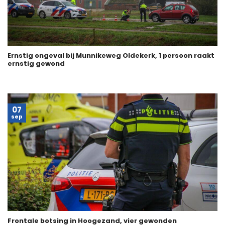
Ernstig ongeval bij Munnikeweg Oldekerk, 1 persoon raakt
ernstig gewond
07
sep
Frontale botsing in Hoogezand, vier gewonden