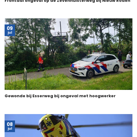
Frontaal ongeval op de Zevenhuisterweg bij Nieuw Roden
09
jul
Gewonde bij Esserweg bij ongeval met hoogwerker
08
jul