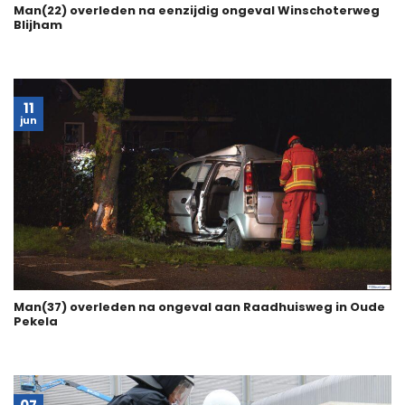
Man(22) overleden na eenzijdig ongeval Winschoterweg
Blijham
11
jun
Man(37) overleden na ongeval aan Raadhuisweg in Oude
Pekela