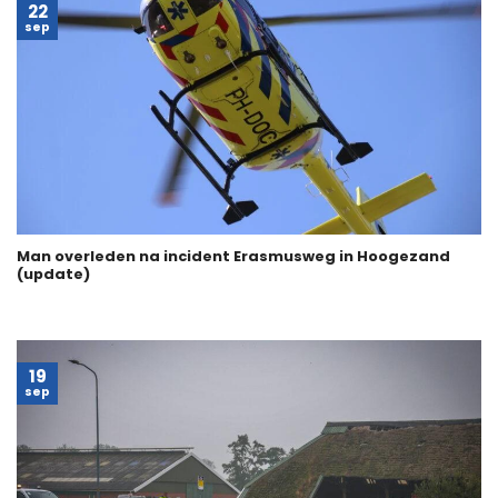
22
sep
Man overleden na incident Erasmusweg in Hoogezand
(update)
19
sep