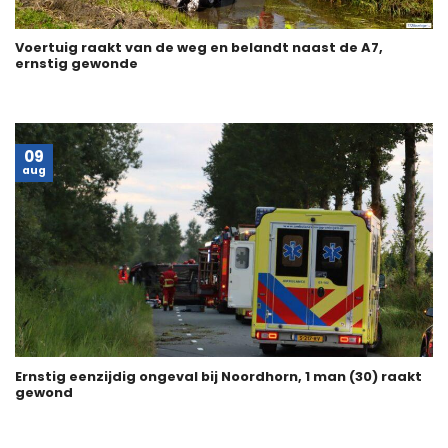
Voertuig raakt van de weg en belandt naast de A7,
ernstig gewonde
09
aug
Ernstig eenzijdig ongeval bij Noordhorn, 1 man (30) raakt
gewond