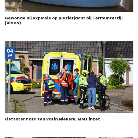
Gewonde bij explosie op plezierjacht bij Termunterzijl
(Video)
04
jul
Fietsster hard ten val in Niekerk, MMT inzet