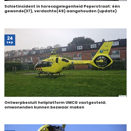
Schietincident in horecagelegenheid Peperstraat: één
gewonde(37), verdachte(49) aangehouden (update)
24
sep
Ontwerpbesluit heliplatform UMCG vastgesteld;
omwonenden kunnen bezwaar maken