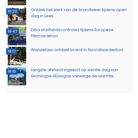
Ontdek het werk van de brandweer tijdens open
10:20
dag in Leek
Extra snelheidscontroles tijdens Europese
19:47
Flitsmarathon
Wandelaar ontdekt brand in Noordlaarderbos
19:17
Langste afstand ingekort op eerste dag van
16:15
Groningse 4Daagse vanwege de warmte