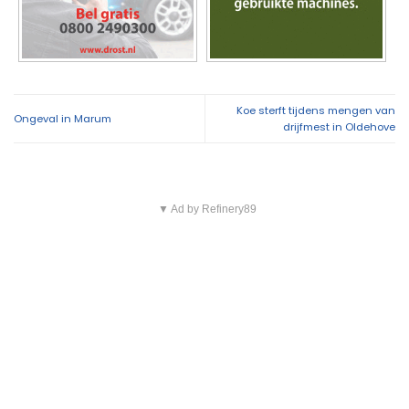
Koe sterft tijdens mengen van
Ongeval in Marum
drijfmest in Oldehove
▼ Ad by Refinery89