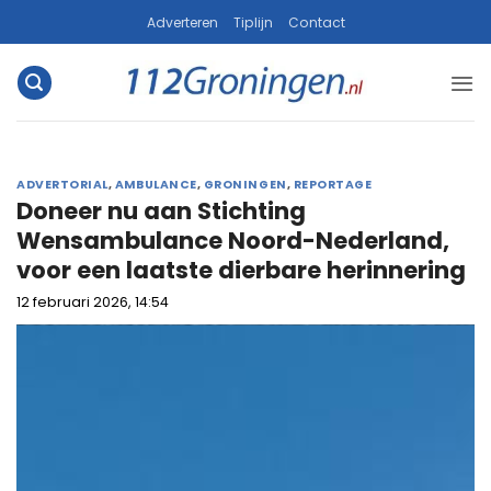
Ga
Adverteren
Tiplijn
Contact
naar
inhoud
ADVERTORIAL
,
AMBULANCE
,
GRONINGEN
,
REPORTAGE
Doneer nu aan Stichting
Wensambulance Noord-Nederland,
voor een laatste dierbare herinnering
12 februari 2026, 14:54