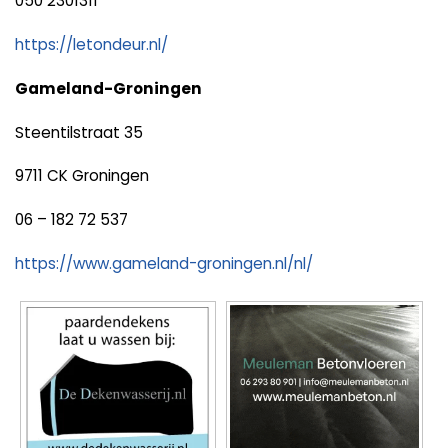
050 2301311
https://letondeur.nl/
Gameland-Groningen
Steentilstraat 35
9711 CK Groningen
06 – 182 72 537
https://www.gameland-groningen.nl/nl/