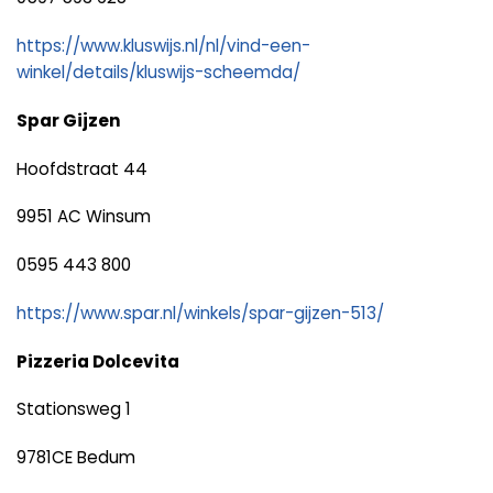
https://www.kluswijs.nl/nl/vind-een-
winkel/details/kluswijs-scheemda/
Spar Gijzen
Hoofdstraat 44
9951 AC Winsum
0595 443 800
https://www.spar.nl/winkels/spar-gijzen-513/
Pizzeria Dolcevita
Stationsweg 1
9781CE Bedum