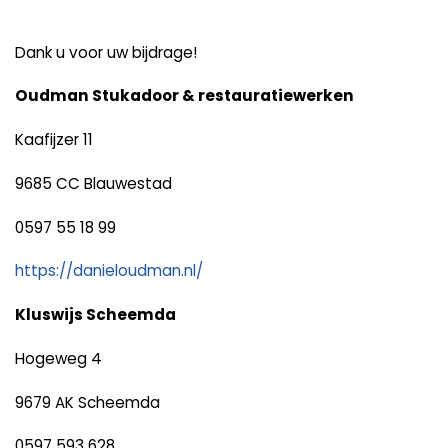
Dank u voor uw bijdrage!
Oudman Stukadoor & restauratiewerken
Kaafijzer 11
9685 CC Blauwestad
0597 55 18 99
https://danieloudman.nl/
Kluswijs Scheemda
Hogeweg 4
9679 AK Scheemda
0597 593 628