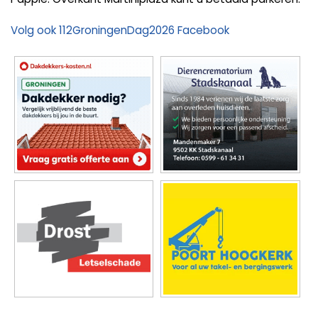
Volg ook 112GroningenDag2026 Facebook