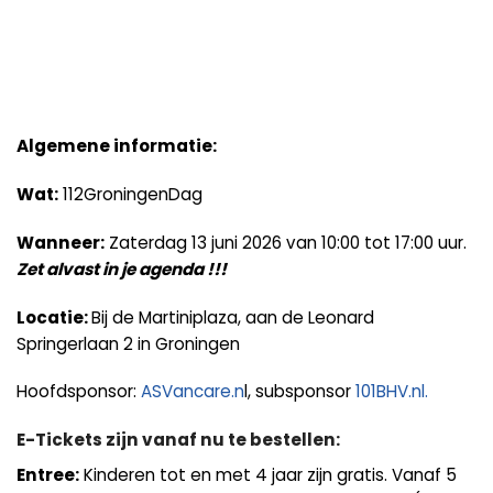
Algemene informatie:
Wat:
112GroningenDag
Wanneer:
Zaterdag 13 juni 2026 van 10:00 tot 17:00 uur.
Zet alvast in je agenda !!!
Locatie:
Bij de Martiniplaza, aan de Leonard
Springerlaan 2 in Groningen
Hoofdsponsor:
ASVancare.n
l, subsponsor
101BHV.nl.
E-Tickets zijn vanaf nu te bestellen:
Entree:
Kinderen tot en met 4 jaar zijn gratis. Vanaf 5