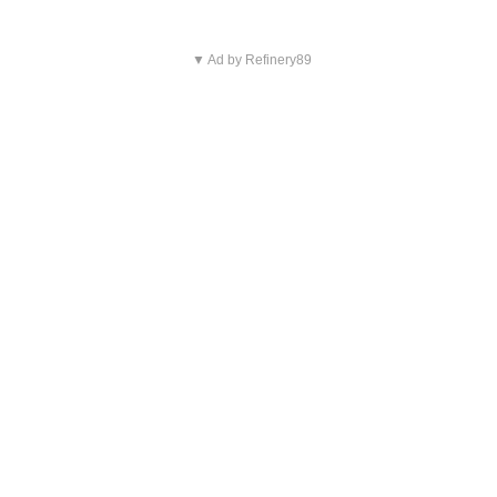
▼ Ad by Refinery89