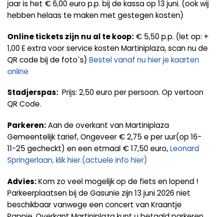
jaar is het € 6,00 euro p.p. bij de kassa op 13 juni. (ook wij
hebben helaas te maken met gestegen kosten)
Online tickets zijn nu al te koop:
€ 5,50 p.p. (let op: +
1,00 E extra voor service kosten Martiniplaza, scan nu de
QR code bij de foto`s)
Bestel vanaf nu hier je kaarten
online
Stadjerspas:
Prijs: 2,50 euro per persoon. Op vertoon
QR Code.
Parkeren:
Aan de overkant van Martiniplaza
Gemeentelijk tarief, Ongeveer € 2,75 e per uur(op 16-
11-25 gecheckt) en een etmaal € 17,50 euro,
Leonard
Springerlaan, klik hier.(actuele info hier)
Advies:
Kom zo veel mogelijk op de fiets en lopend !
Parkeerplaatsen bij de Gasunie zijn 13 juni 2026 niet
beschikbaar vanwege een concert van Kraantje
Pappie. Overkant Martiniplaza kunt u betaald parkeren.