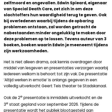
zelfmoord en ongevallen. Edwin Spieard, eigenaar
van Special Death Care, zet zich in om deze
slachtoffers hun waardigheid terug te geven. Ook
bij overledenen waarbij tijdens de opbaring
problemen ontstaan, zal worden getracht de
nabestaanden minder ongelukkig te maken door
deze problemen op te lossen. Tevens auteur van 3
boeken, boeken waarin Edwin je meeneemt tijdens
zijn werkzaamheden.
Het is niet alleen drama, ook kennis overdragen door
middel van lesgeven en presentaties verzorgen waarbij
iedereen welkom is behoort tot zijn vak. De presentatie
‘Altijd werken in emotie’ is onlangs gegeven in een
volledig uitverkocht Geert Teis theater te Stadskanaal.
e
Ook de 2
presentatie is inmiddels uitverkocht en de
e
3
staat gepland voor september 2026. Tijdens de
presentatie wordt het publiek blootgesteld aan