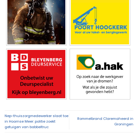
Nep-thuiszorgmedewerker slaat toe
Rommelbrand Claremaheerd in
in Hoornse Meer: politie zoekt
Groningen
getuigen van babbeltruc