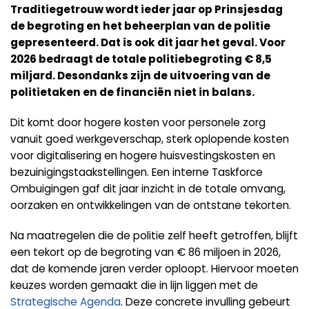
Traditiegetrouw wordt ieder jaar op Prinsjesdag
de begroting en het beheerplan van de politie
gepresenteerd. Dat is ook dit jaar het geval. Voor
2026 bedraagt de totale politiebegroting € 8,5
miljard. Desondanks zijn de uitvoering van de
politietaken en de financiën niet in balans.
Dit komt door hogere kosten voor personele zorg
vanuit goed werkgeverschap, sterk oplopende kosten
voor digitalisering en hogere huisvestingskosten en
bezuinigingstaakstellingen. Een interne Taskforce
Ombuigingen gaf dit jaar inzicht in de totale omvang,
oorzaken en ontwikkelingen van de ontstane tekorten.
Na maatregelen die de politie zelf heeft getroffen, blijft
een tekort op de begroting van € 86 miljoen in 2026,
dat de komende jaren verder oploopt. Hiervoor moeten
keuzes worden gemaakt die in lijn liggen met de
Strategische Agenda
. Deze concrete invulling gebeurt