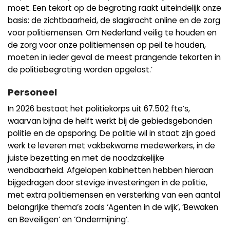
moet. Een tekort op de begroting raakt uiteindelijk onze
basis: de zichtbaarheid, de slagkracht online en de zorg
voor politiemensen. Om Nederland veilig te houden en
de zorg voor onze politiemensen op peil te houden,
moeten in ieder geval de meest prangende tekorten in
de politiebegroting worden opgelost.’
Personeel
In 2026 bestaat het politiekorps uit 67.502 fte’s,
waarvan bijna de helft werkt bij de gebiedsgebonden
politie en de opsporing. De politie wil in staat zijn goed
werk te leveren met vakbekwame medewerkers, in de
juiste bezetting en met de noodzakelijke
wendbaarheid. Afgelopen kabinetten hebben hieraan
bijgedragen door stevige investeringen in de politie,
met extra politiemensen en versterking van een aantal
belangrijke thema’s zoals ‘Agenten in de wijk’, ‘Bewaken
en Beveiligen’ en ‘Ondermijning’.