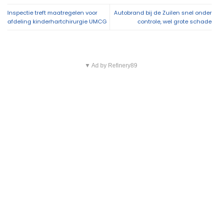
Inspectie treft maatregelen voor
Autobrand bij de Zuilen snel onder
afdeling kinderhartchirurgie UMCG
controle, wel grote schade
▼ Ad by Refinery89