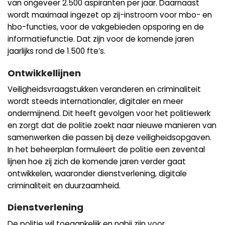
van ongeveer 2.500 aspiranten per jaar. Daarnaast
wordt maximaal ingezet op zij-instroom voor mbo- en
hbo-functies, voor de vakgebieden opsporing en de
informatiefunctie. Dat zijn voor de komende jaren
jaarlijks rond de 1.500 fte’s.
Ontwikkellijnen
Veiligheidsvraagstukken veranderen en criminaliteit
wordt steeds internationaler, digitaler en meer
ondermijnend. Dit heeft gevolgen voor het politiewerk
en zorgt dat de politie zoekt naar nieuwe manieren van
samenwerken die passen bij deze veiligheidsopgaven.
In het beheerplan formuleert de politie een zevental
lijnen hoe zij zich de komende jaren verder gaat
ontwikkelen, waaronder dienstverlening, digitale
criminaliteit en duurzaamheid.
Dienstverlening
De politie wil toegankelijk en nabij zijn voor