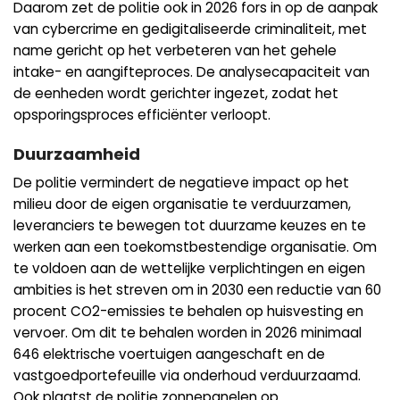
Daarom zet de politie ook in 2026 fors in op de aanpak
van cybercrime en gedigitaliseerde criminaliteit, met
name gericht op het verbeteren van het gehele
intake- en aangifteproces. De analysecapaciteit van
de eenheden wordt gerichter ingezet, zodat het
opsporingsproces efficiënter verloopt.
Duurzaamheid
De politie vermindert de negatieve impact op het
milieu door de eigen organisatie te verduurzamen,
leveranciers te bewegen tot duurzame keuzes en te
werken aan een toekomstbestendige organisatie. Om
te voldoen aan de wettelijke verplichtingen en eigen
ambities is het streven om in 2030 een reductie van 60
procent CO2-emissies te behalen op huisvesting en
vervoer. Om dit te behalen worden in 2026 minimaal
646 elektrische voertuigen aangeschaft en de
vastgoedportefeuille via onderhoud verduurzaamd.
Ook plaatst de politie zonnepanelen op