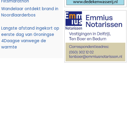
Flitsmarathon
Wandelaar ontdekt brand in
Noordlaarderbos
Langste afstand ingekort op
eerste dag van Groningse
4Daagse vanwege de
warmte