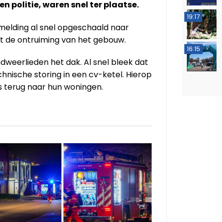
 politie, waren snel ter plaatse.
19:17
 melding al snel opgeschaald naar
t de ontruiming van het gebouw.
16:15
eerlieden het dak. Al snel bleek dat
nische storing in een cv-ketel. Hierop
 terug naar hun woningen.