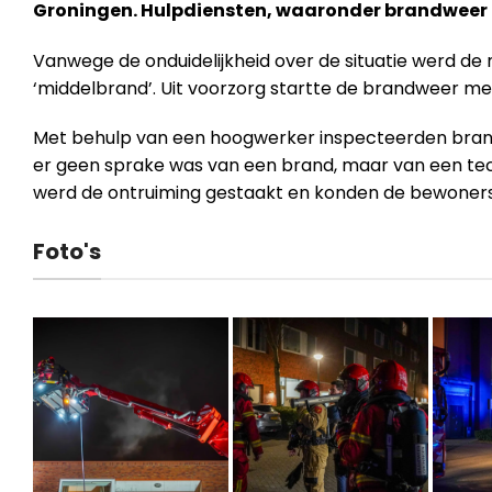
Groningen. Hulpdiensten, waaronder brandweer en
Vanwege de onduidelijkheid over de situatie werd de
‘middelbrand’. Uit voorzorg startte de brandweer me
Met behulp van een hoogwerker inspecteerden brandw
er geen sprake was van een brand, maar van een tech
werd de ontruiming gestaakt en konden de bewoners
Foto's