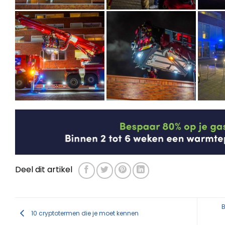
Deel dit artikel
B
10 cryptotermen die je moet kennen