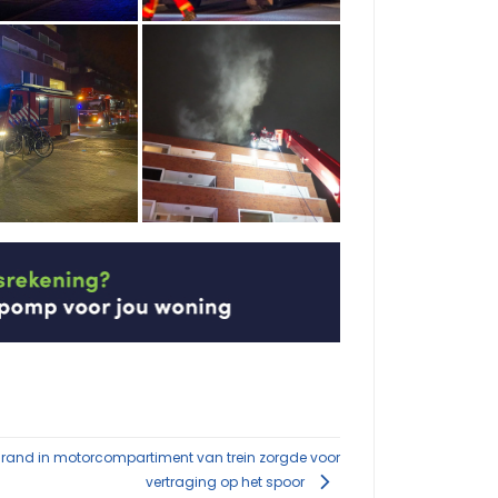
rand in motorcompartiment van trein zorgde voor
vertraging op het spoor