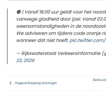
🟠 | Vanaf 18.00 uur geldt voor het noo
vanwege gladheid door ijzel. Vanaf 02.
weersomstandigheden in de noordoostel
We adviseren om tijdens code oranje ni
wanneer dat niet hoeft.
pic.twitter.co
— Rijkswaterstaat Verkeersinformatie 
23, 2026
Bestuurde
Ongeval Borgweg Groningen