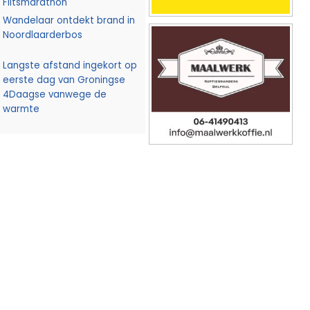
Flitsmarathon
Wandelaar ontdekt brand in
Noordlaarderbos
Langste afstand ingekort op
eerste dag van Groningse
4Daagse vanwege de
warmte