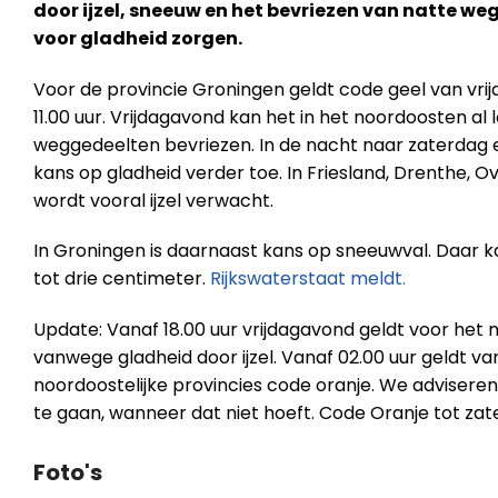
door ijzel, sneeuw en het bevriezen van natte we
voor gladheid zorgen.
Voor de provincie Groningen geldt code geel van vri
11.00 uur. Vrijdagavond kan het in het noordoosten al 
weggedeelten bevriezen. In de nacht naar zaterdag
kans op gladheid verder toe. In Friesland, Drenthe, O
wordt vooral ijzel verwacht.
In Groningen is daarnaast kans op sneeuwval. Daar
tot drie centimeter.
Rijkswaterstaat meldt.
Update: Vanaf 18.00 uur vrijdagavond geldt voor het
vanwege gladheid door ijzel. Vanaf 02.00 uur geldt
noordoostelijke provincies code oranje. We adviseren
te gaan, wanneer dat niet hoeft. Code Oranje tot zate
Foto's