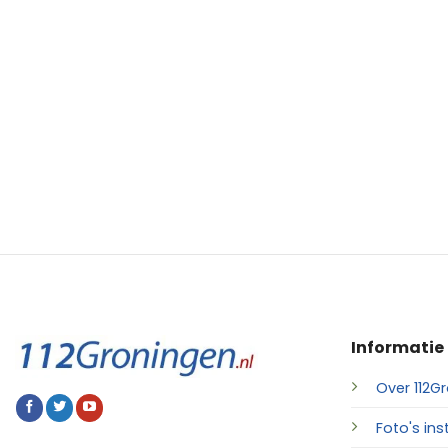
Informatie
Over 112Gr
Foto's ins