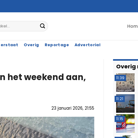
Hom
terstaat
Overig
Reportage
Advertorial
Overig
an het weekend aan,
11:39
11:21
23 januari 2026, 21:55
11:15