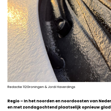
Redactie 112Groningen & Jordi Haverdings
Regio – In het noorden en noordoosten van Nede
en met zondagochtend plaatselijk opnieuw glad