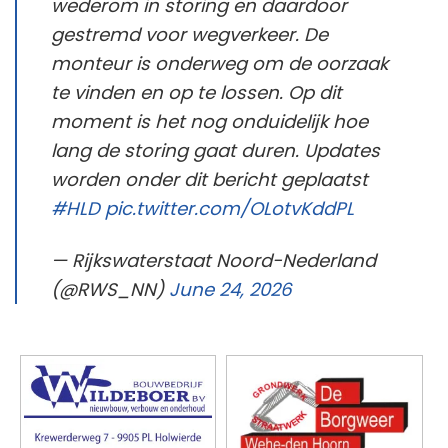
wederom in storing en daardoor
gestremd voor wegverkeer. De
monteur is onderweg om de oorzaak
te vinden en op te lossen. Op dit
moment is het nog onduidelijk hoe
lang de storing gaat duren. Updates
worden onder dit bericht geplaatst
#HLD
pic.twitter.com/OLotvKddPL
— Rijkswaterstaat Noord-Nederland
(@RWS_NN)
June 24, 2026