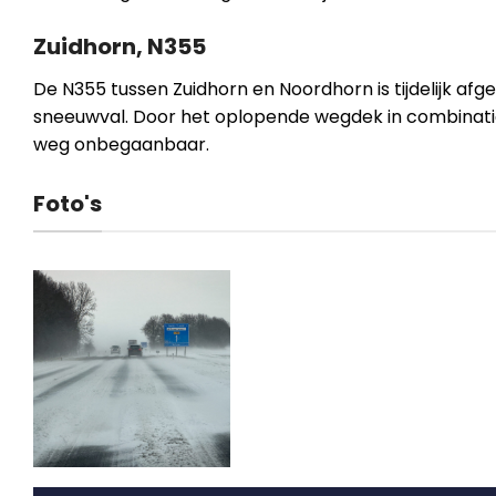
Zuidhorn, N355
De N355 tussen Zuidhorn en Noordhorn is tijdelijk afg
sneeuwval. Door het oplopende wegdek in combinat
weg onbegaanbaar.
Foto's