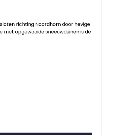
esloten richting Noordhorn door hevige
ie met opgewaaide sneeuwduinen is de