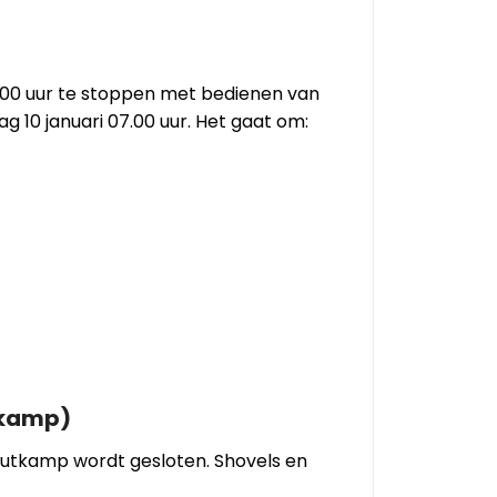
6.00 uur te stoppen met bedienen van
 10 januari 07.00 uur. Het gaat om:
tkamp)
outkamp wordt gesloten. Shovels en