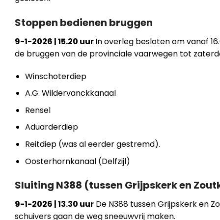
Stoppen bedienen bruggen
9-1-2026 | 15.20 uur
In overleg besloten om vanaf 1
de bruggen van de provinciale vaarwegen tot zaterdag
Winschoterdiep
A.G. Wildervanckkanaal
Rensel
Aduarderdiep
Reitdiep (was al eerder gestremd).
Oosterhornkanaal (Delfzijl)
Sluiting N388 (tussen Grijpskerk en Zou
9-1-2026 | 13.30 uur
De N388 tussen Grijpskerk en Z
schuivers gaan de weg sneeuwvrij maken.