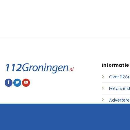
Informatie
Over 112Gr
Foto's ins
Advertere
Contact