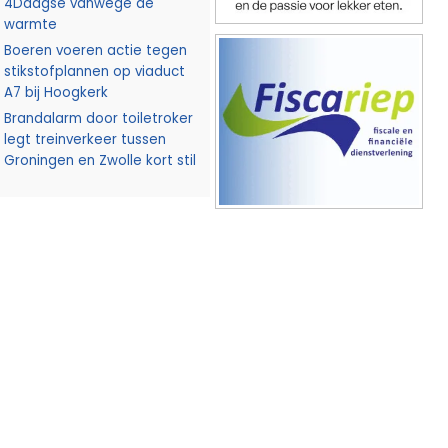
4Daagse vanwege de
warmte
Boeren voeren actie tegen
stikstofplannen op viaduct
A7 bij Hoogkerk
Brandalarm door toiletroker
legt treinverkeer tussen
Groningen en Zwolle kort stil