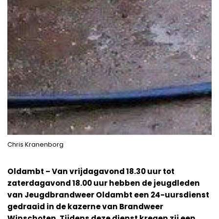
Chris Kranenborg
Oldambt – Van vrijdagavond 18.30 uur tot
zaterdagavond 18.00 uur hebben de jeugdleden
van Jeugdbrandweer Oldambt een 24-uursdienst
gedraaid in de kazerne van Brandweer
Winschoten. Tijdens deze dienst kregen zij een