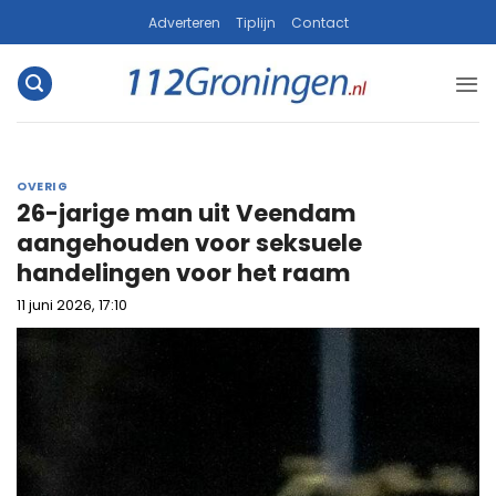
Ga
Adverteren
Tiplijn
Contact
naar
inhoud
OVERIG
26-jarige man uit Veendam
aangehouden voor seksuele
handelingen voor het raam
11 juni 2026, 17:10