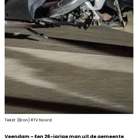
Tekst: (Bron) RTV Noord
Veendam – Een 26-jarige man uit de gemeente