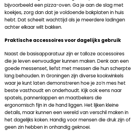
bijvoorbeeld een pizza-oven. Ga je aan de slag met
koekjes, zorg dan dat je voldoende bakplaten in huis
hebt. Dat scheelt wachttijd als je meerdere ladingen
achter elkaar wilt bakken.
Praktische accessoires voor dagelijks gebruik
Naast de basisapparatuur zijn er talloze accessoires
die je leven eenvoudiger kunnen maken. Denk aan een
goede messenset, liefst met messen die hun scherpte
lang behouden. In Groningen zijn diverse kookwinkels
waar je kunt laten demonstreren hoe je zo’n mes het
beste vasthoudt en onderhoudt. Kijk ook eens naar
spatels, pannenlappen en maatbekers die
ergonomisch fijn in de hand liggen. Het lijken kleine
details, maar kunnen een wereld van verschil maken in
het dagelijks koken. Handig voor mensen die druk zijn of
geen zin hebben in onhandig geknoei.