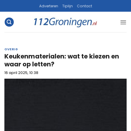
Ga
Adverteren
Tiplijn
Contact
naar
inhoud
OVERIG
Keukenmaterialen: wat te kiezen en
waar op letten?
16 april 2025, 10:38