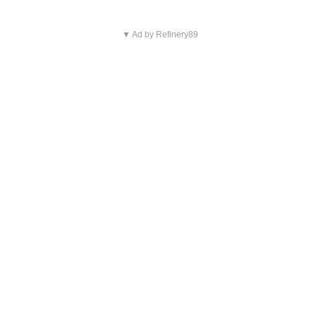
▼ Ad by Refinery89