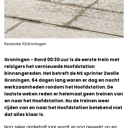
Redactie 112Groningen
Groningen – Rond 00:30 uur is de eerste trein met
reizigers het vernieuwde Hoofdstation
binnengereden. Het betreft de NS sprinter Zwolle
Groningen. 64 dagen lang waren er dag en nacht
werkzaamheden rondom het Hoofdstation. De
laatste weken reden er helemaal geen treinen van
en naar het Hoofdstation. Nu de treinen weer
rijden van en naar het Hoofdstation betekend niet
dat alles klaar is.
Nog zeker anderhalf jaar wordt er nog gewerkt op en