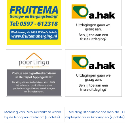
Melding van `Vrouw raakt te water
Melding steekincident aan de J.C
bij de Hooghoudtstraat` (update)
Kapteynlaan in Groningen (update)