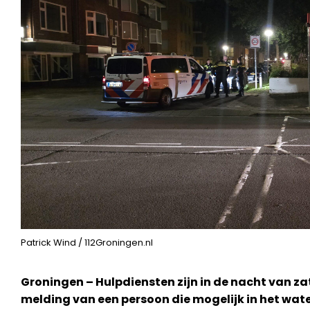
Patrick Wind / 112Groningen.nl
Groningen – Hulpdiensten zijn in de nacht van z
melding van een persoon die mogelijk in het wat