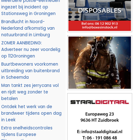
Meerdere politie-eenheden
ingezet bij incident op
Stationsweg in Groningen
Brandlucht in Noord-
Nederland afkomstig van
natuurbrand in Limburg
ZOMER AANBIEDING:
Adverteer nu zeer voordelig
op 112Groningen
Buurtbewoners voorkomen
uitbreiding van buitenbrand
in Scheemda
Man tankt zes jerrycans vol
en rijdt weg zonder te
betalen
Ontdek het werk van de
brandweer tijdens open dag
in Leek
Extra snelheidscontroles
tijdens Europese