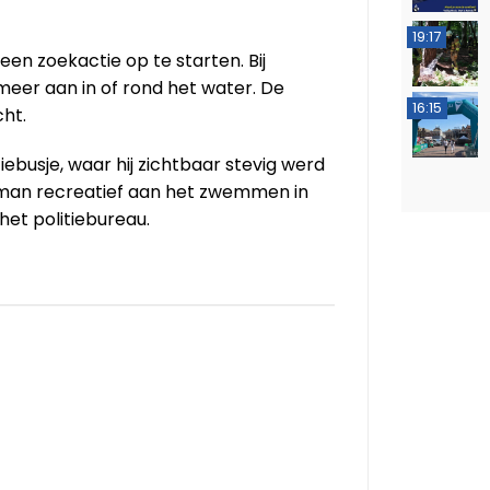
19:17
n zoekactie op te starten. Bij
eer aan in of rond het water. De
16:15
ht.
tiebusje, waar hij zichtbaar stevig werd
 man recreatief aan het zwemmen in
het politiebureau.