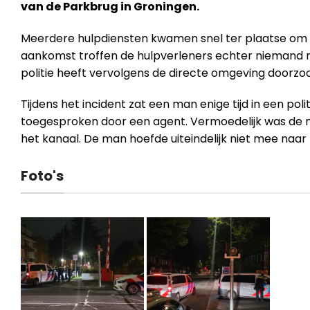
van de Parkbrug in Groningen.
Meerdere hulpdiensten kwamen snel ter plaatse om ee
aankomst troffen de hulpverleners echter niemand m
politie heeft vervolgens de directe omgeving doorzoc
Tijdens het incident zat een man enige tijd in een poli
toegesproken door een agent. Vermoedelijk was de
het kanaal. De man hoefde uiteindelijk niet mee naar 
Foto's