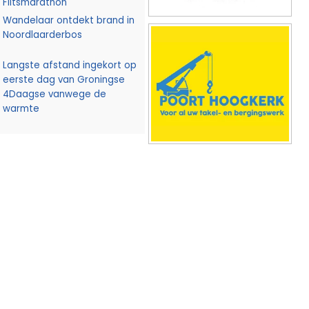
Flitsmarathon
Wandelaar ontdekt brand in
Noordlaarderbos
Langste afstand ingekort op
eerste dag van Groningse
4Daagse vanwege de
warmte