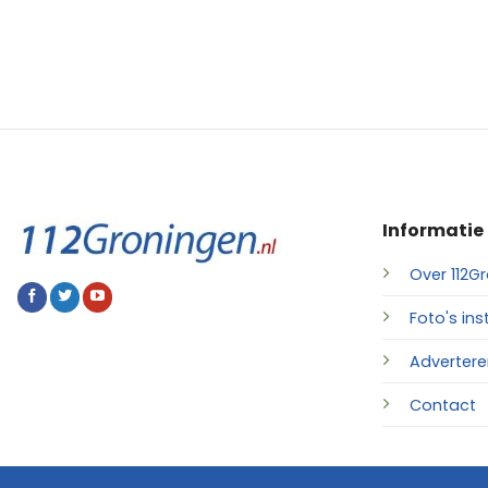
Informatie
Over 112Gr
Foto's ins
Advertere
Contact