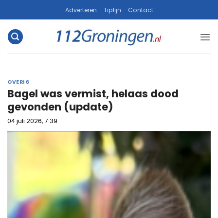
Ga
Adverteren
Tiplijn
Contact
naar
inhoud
OVERIG
Bagel was vermist, helaas dood
gevonden (update)
04 juli 2026, 7:39