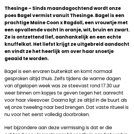
Thesinge – Sinds maandagochtend wordt onze
poes Bagel vermist vanuit Thesinge. Bagel is een
prachtige Maine Coon x Ragdoll, een vrouwtje met
een opvallende vacht in oranje, wit, bruin en zwart.
Ze is ontzettend lief, aanhankelijk en een echte
knuffelkat. Het liefst krijgt ze uitgebreid aandacht
en vindt ze het heerlijk om over haar snoetje
geaaid te worden.
Bagel is een ervaren buitenkat en komt normaal
gesproken altijd thuis. Zelfs tijdens de warme dagen
van afgelopen week was ze steevast rond 17.30 uur
weer binnen om kopjes te geven tegen het aanrecht
voor haar vleesvoer. Daarna ligt ze altijd in de buurt als
wij onze tweeling naar bed brengen. Dat vaste ritueel is
nu voor het eerst volledig doorbroken.
Het bijzondere aan deze vermissing is dat er die