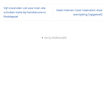
Vijf maanden cel voor man die
Geen treinen naar Veendam door
schoten loste bij familieruzie in
aanrijding (opgelost)
Paddepoel
▼ Ad by Refinery89