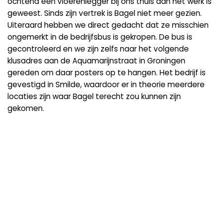
ochtend een vloerenlegger bij ons thuis aan het werk is
geweest. Sinds zijn vertrek is Bagel niet meer gezien.
Uiteraard hebben we direct gedacht dat ze misschien
ongemerkt in de bedrijfsbus is gekropen. De bus is
gecontroleerd en we zijn zelfs naar het volgende
klusadres aan de Aquamarijnstraat in Groningen
gereden om daar posters op te hangen. Het bedrijf is
gevestigd in Smilde, waardoor er in theorie meerdere
locaties zijn waar Bagel terecht zou kunnen zijn
gekomen.