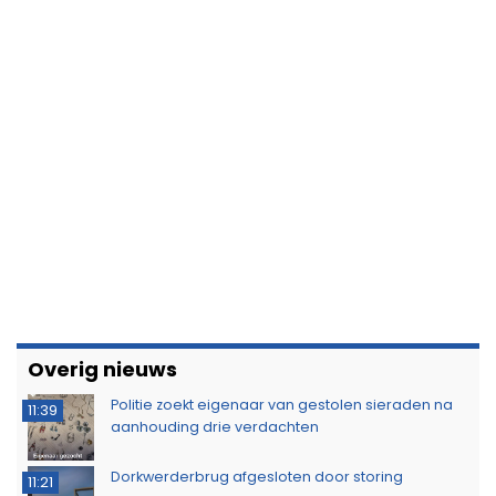
Overig nieuws
Politie zoekt eigenaar van gestolen sieraden na
11:39
aanhouding drie verdachten
Dorkwerderbrug afgesloten door storing
11:21