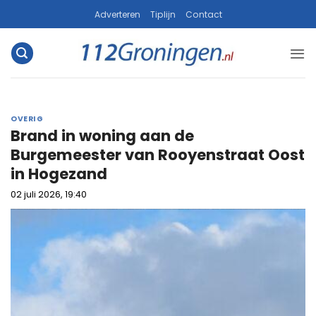
Ga
Adverteren
Tiplijn
Contact
naar
inhoud
OVERIG
Brand in woning aan de
Burgemeester van Rooyenstraat Oost
in Hogezand
02 juli 2026, 19:40