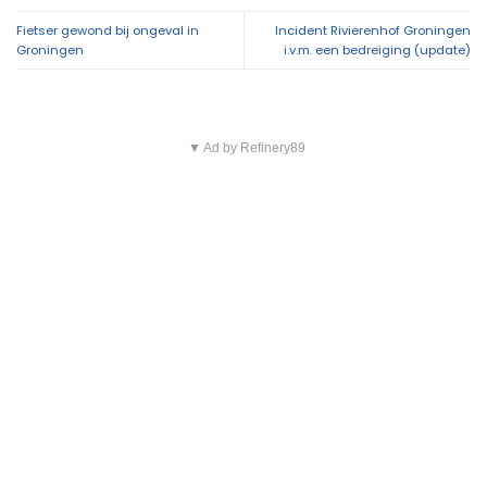
Fietser gewond bij ongeval in
Incident Rivierenhof Groningen
Groningen
i.v.m. een bedreiging (update)
▼ Ad by Refinery89