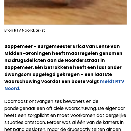
Bron RTV Noord, tekst
Sappemeer – Burgemeester Erica van Lente van
Midden-Groningen heeft maatregelen genomen
na drugsdelicten aan de Noorderstraat in
Sappemeer. Eén betrokkene heeft een last onder
dwangsom opgelegd gekregen – een laatste
waarschuwing voordat een boete volgt
meldt RTV
Noord.
Daarnaast ontvangen zes bewoners en de
pandeigenaar een officiële waarschuwing. De eigenaar
heeft een zorgplicht en moet voorkomen dat dergelijke
situaties ontstaan. Eerder was al één van de kamers in
het pand gesloten, maar de drugsactiviteiten gingen