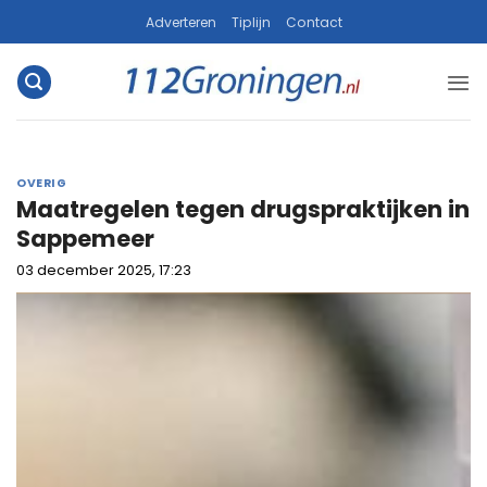
Ga
Adverteren
Tiplijn
Contact
naar
inhoud
OVERIG
Maatregelen tegen drugspraktijken in
Sappemeer
03 december 2025, 17:23