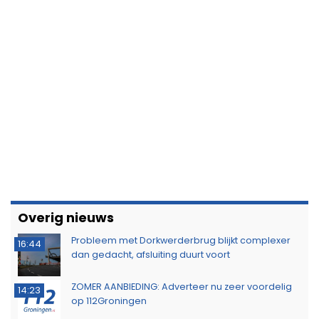
Overig nieuws
Probleem met Dorkwerderbrug blijkt complexer
16:44
dan gedacht, afsluiting duurt voort
ZOMER AANBIEDING: Adverteer nu zeer voordelig
14:23
op 112Groningen