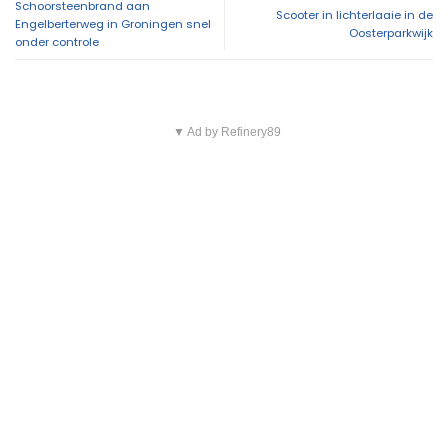
Schoorsteenbrand aan
Scooter in lichterlaaie in de
Engelberterweg in Groningen snel
Oosterparkwijk
onder controle
▼ Ad by Refinery89