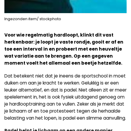
Ingezonden item/ stockphoto
Voor wie regelmatig hardloopt, klinkt dit vast
herkenbaar: je loopt je vaste rondje, gooit er af en
toe een interval in en probeert met een heuveltje
wat variatie aan te brengen. Op een gegeven
moment voelt het allemaal een beetje hetzelfde.
Dat betekent niet dat je ineens de sportschool in moet
duiken om aan je kracht te werken. Gelukkig is er een
leuker alternatief, en dat is padel. Niet alleen zit er meer
spelelement in, het is ook fysiek uitdagend genoeg om
je hardlooptraining aan te vullen. Zeker als je merkt dat
je lichaam af en toe protesteert tegen de herhaalde
belasting van het lopen, is padel een slimme aanvulling.
Padel helpt je lichaam op een andere manier