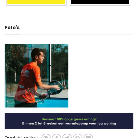
Foto's
Deel dit artikel