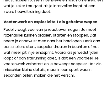
het schakelen tussen intensieve en rustmomenten. Iets
wat je zeker terugziet als je intervallen loopt of een
zware heuveltraining doet.
Voetenwerk en explosiviteit als geheime wapen
Padel vraagt veel van je reactievermogen. Je moet
razendsnel kunnen draaien, starten en stoppen. Dat
neem je onbewust mee naar het hardlopen. Denk aan
een snellere start, soepeler draaien in bochten of net
wat meer pit in je eindsprint. Vooral als je wedstrijden
loopt of aan trailrunning doet, is dat een voordeel. Je
voetenwerk verbetert en je beweegt soepeler. Het zijn
misschien kleine details, maar in een sport waarin
seconden tellen, maken die het verschil.