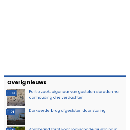
Overig nieuws
Politie zoekt eigenaar van gestolen sieraden na
11:39
aanhouding drie verdachten
Dorkwerderbrug afgesloten door storing
11:21
Afvalbrand zorgt voor rookschade bij woning in