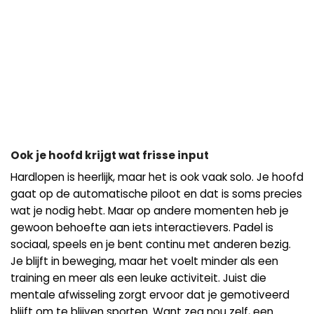
Ook je hoofd krijgt wat frisse input
Hardlopen is heerlijk, maar het is ook vaak solo. Je hoofd
gaat op de automatische piloot en dat is soms precies
wat je nodig hebt. Maar op andere momenten heb je
gewoon behoefte aan iets interactievers. Padel is
sociaal, speels en je bent continu met anderen bezig.
Je blijft in beweging, maar het voelt minder als een
training en meer als een leuke activiteit. Juist die
mentale afwisseling zorgt ervoor dat je gemotiveerd
blijft om te blijven sporten. Want zeg nou zelf, een