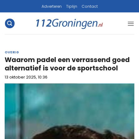
Ga
Adverteren
Tiplijn
Contact
naar
inhoud
OVERIG
Waarom padel een verrassend goed
alternatief is voor de sportschool
13 oktober 2025, 10:36