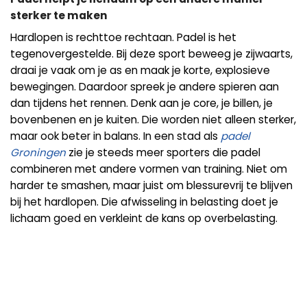
sterker te maken
Hardlopen is rechttoe rechtaan. Padel is het
tegenovergestelde. Bij deze sport beweeg je zijwaarts,
draai je vaak om je as en maak je korte, explosieve
bewegingen. Daardoor spreek je andere spieren aan
dan tijdens het rennen. Denk aan je core, je billen, je
bovenbenen en je kuiten. Die worden niet alleen sterker,
maar ook beter in balans. In een stad als
padel
Groningen
zie je steeds meer sporters die padel
combineren met andere vormen van training. Niet om
harder te smashen, maar juist om blessurevrij te blijven
bij het hardlopen. Die afwisseling in belasting doet je
lichaam goed en verkleint de kans op overbelasting.