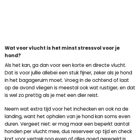
Wat voor vlucht is het minst stressvol voor je
hond?
Als het kan, ga dan voor een korte en directe vlucht.
Dat is voor jullie allebei een stuk fijner, zeker als je hond
in het bagageruim moet. Vroeg in de ochtend of laat
op de avond vliegen is meestal ook wat rustiger, en dat
is wel zo prettig als je met een dier reist.
Neem wat extra tijd voor het inchecken en ook na de
landing, want het ophalen van je hond kan soms even
duren. Vergeet niet: er mag maar een beperkt aantal
honden per vlucht mee, dus reserveer op tijd en check
kort voor vertrek nog even of alles goed geregeld is.