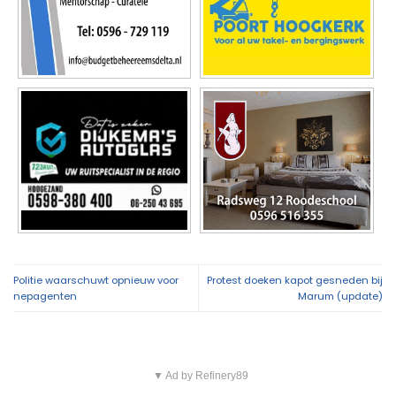
Politie waarschuwt opnieuw voor
Protest doeken kapot gesneden bij
nepagenten
Marum (update)
▼ Ad by Refinery89