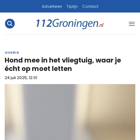
Ga
Adverteren
Tiplijn
Contact
naar
inhoud
OVERIG
Hond mee in het vliegtuig, waar je
écht op moet letten
24 juli 2025, 12:01