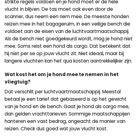
strikte regels voldoen en je hond moet er de hele
vlucht in blijven. De tas moet ook even door de
scanner, dus neem een riem mee. De meeste honden
reizen mee in het bagageruim, in een veilige bench die
voldoet aan de eisen van de luchtvaartmaatschappij.
Als de bench niet goedgekeurd wordt, mag je hond niet
mee. Soms reist een hond als cargo. Dat betekent dat
hij niet per se op jouw vlucht zit. Niet ideaal, maar bij
langere vluchten kan het qua kosten aantrekkelijker zijn.
Wat kost het om je hond mee te nemen in het
vliegtuig?
Dat verschilt per luchtvaartmaatschappij. Meestal
betaal je een tarief dat gebaseerd is op het gewicht
van je hond en de bench. Gaat je hond als cargo mee,
dan gelden vrachttarieven. Sommige maatschappijen
hanteren een vast bedrag, ongeacht de manier van
reizen. Check dus goed wat jouw vlucht kost.