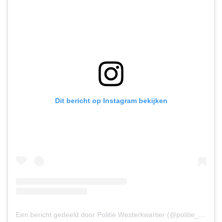
Dit bericht op Instagram bekijken
Een bericht gedeeld door Politie Westerkwartier (@politie_westerkwartier)