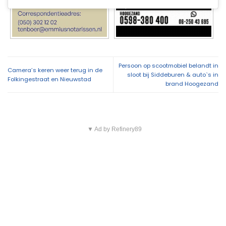
Persoon op scootmobiel belandt in
Camera’s keren weer terug in de
sloot bij Siddeburen & auto`s in
Folkingestraat en Nieuwstad
brand Hoogezand
▼ Ad by Refinery89