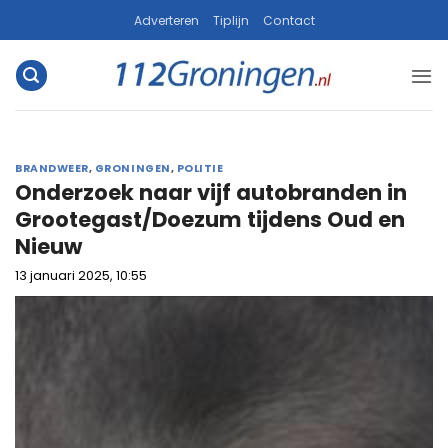
Ga
Adverteren
Tiplijn
Contact
naar
inhoud
BRANDWEER
,
GRONINGEN
,
POLITIE
Onderzoek naar vijf autobranden in
Grootegast/Doezum tijdens Oud en
Nieuw
13 januari 2025, 10:55