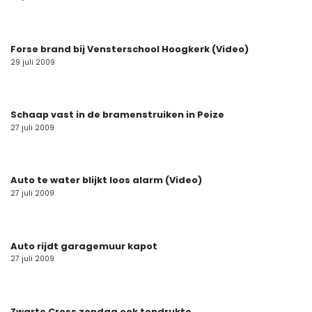
Forse brand bij Vensterschool Hoogkerk (Video)
29 juli 2009
Schaap vast in de bramenstruiken in Peize
27 juli 2009
Auto te water blijkt loos alarm (Video)
27 juli 2009
Auto rijdt garagemuur kapot
27 juli 2009
Zwarte Cross zondag ook topdrukte