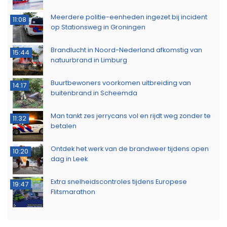
Meerdere politie-eenheden ingezet bij incident
11:08
op Stationsweg in Groningen
Brandlucht in Noord-Nederland afkomstig van
15:44
natuurbrand in Limburg
Buurtbewoners voorkomen uitbreiding van
14:17
buitenbrand in Scheemda
Man tankt zes jerrycans vol en rijdt weg zonder te
11:32
betalen
Ontdek het werk van de brandweer tijdens open
10:20
dag in Leek
Extra snelheidscontroles tijdens Europese
19:47
Flitsmarathon