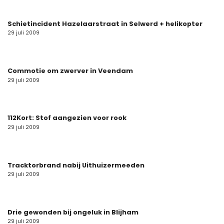
Schietincident Hazelaarstraat in Selwerd + helikopter
29 juli 2009
Commotie om zwerver in Veendam
29 juli 2009
112Kort: Stof aangezien voor rook
29 juli 2009
Tracktorbrand nabij Uithuizermeeden
29 juli 2009
Drie gewonden bij ongeluk in Blijham
29 juli 2009