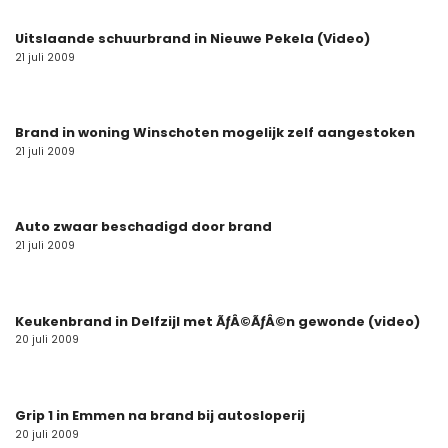
Uitslaande schuurbrand in Nieuwe Pekela (Video)
21 juli 2009
Brand in woning Winschoten mogelijk zelf aangestoken
21 juli 2009
Auto zwaar beschadigd door brand
21 juli 2009
Keukenbrand in Delfzijl met ÃƒÂ©ÃƒÂ©n gewonde (video)
20 juli 2009
Grip 1 in Emmen na brand bij autosloperij
20 juli 2009