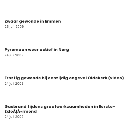
Zwaar gewonde in Emmen
25 juli 2009
Pyromaan weer actief in Norg
24 juli 2009
Ernstig gewonde bij eenzijdig ongeval Oldekerk (video)
24 juli 2009
Gasbrand tijdens graafwerkzaamheden in Eerste-
ExloÃƒÂ«rmond
24 juli 2009