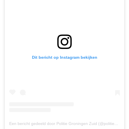
Dit bericht op Instagram bekijken
Een bericht gedeeld door Politie Groningen Zuid (@politie_groningen_zuid)