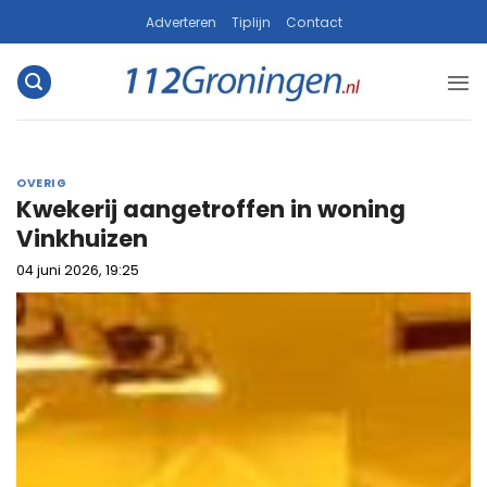
Ga
Adverteren
Tiplijn
Contact
naar
inhoud
OVERIG
Kwekerij aangetroffen in woning
Vinkhuizen
04 juni 2026, 19:25