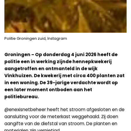
Politie Groningen zuid, Instagram
Groningen – Op donderdag 4 juni 2026 heeft de
politie een in werking zijnde hennepkwekerij
aangetroffen en ontmanteld in de wijk
Vinkhuizen. De kwekerij met circa 400 planten zat
in een woning. De 39-jarige verdachte wordt op
een later moment ontboden aan het
politiebureau.
@enexisnetbeheer heeft het stroom afgesloten en de
aansluiting voor de meterkast weggehaald. Zij doen
aangifte van de diefstal van stroom. De planten en
materialen zijn vernietigd.