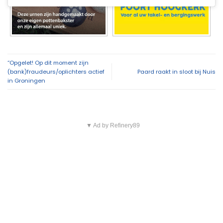
“Opgelet! Op dit moment zijn
(bank)fraudeurs/oplichters actief
Paard raakt in sloot bij Nuis
in Groningen
▼ Ad by Refinery89