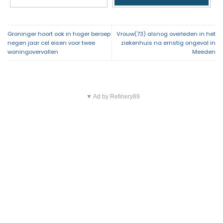
Groninger hoort ook in hoger beroep
Vrouw(73) alsnog overleden in het
negen jaar cel eisen voor twee
ziekenhuis na ernstig ongeval in
woningovervallen
Meeden
▼ Ad by Refinery89