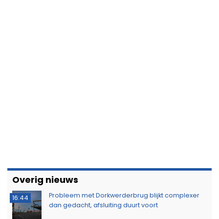
Overig nieuws
Probleem met Dorkwerderbrug blijkt complexer
16:44
dan gedacht, afsluiting duurt voort