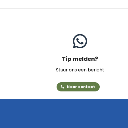
Tip melden?
Stuur ons een bericht
Naar contact
Home
Archief
Video's
Links
Contact