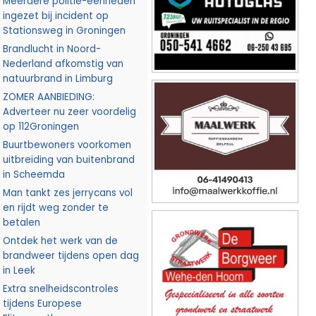
Meerdere politie-eenheden
ingezet bij incident op
Stationsweg in Groningen
Brandlucht in Noord-
Nederland afkomstig van
natuurbrand in Limburg
ZOMER AANBIEDING:
Adverteer nu zeer voordelig
op 112Groningen
Buurtbewoners voorkomen
uitbreiding van buitenbrand
in Scheemda
Man tankt zes jerrycans vol
en rijdt weg zonder te
betalen
Ontdek het werk van de
brandweer tijdens open dag
in Leek
Extra snelheidscontroles
tijdens Europese