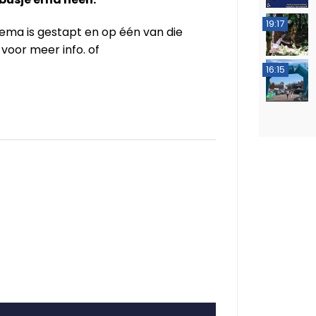
19:17
ltema is gestapt en op één van die
voor meer info. of
16:15