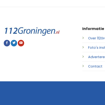
Informatie
Over 112Gr
Foto's ins
Advertere
Contact
© 2026 • 112Groningen.nl