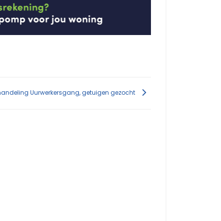
handeling Uurwerkersgang, getuigen gezocht