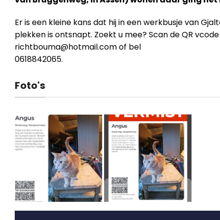
Er is een kleine kans dat hij in een werkbusje van Gja
plekken is ontsnapt. Zoekt u mee? Scan de QR vcode 
richtbouma@hotmail.com
of bel
0618842065.
Foto's