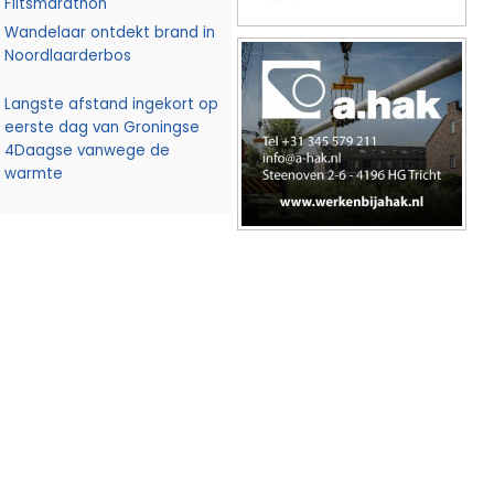
Flitsmarathon
Wandelaar ontdekt brand in
Noordlaarderbos
Langste afstand ingekort op
eerste dag van Groningse
4Daagse vanwege de
warmte