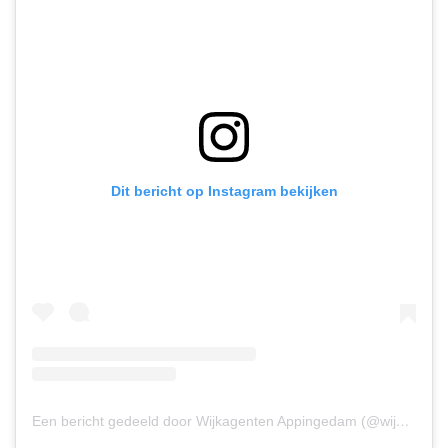
Dit bericht op Instagram bekijken
Een bericht gedeeld door Wijkagenten Appingedam (@wijkagenten_appingedam)