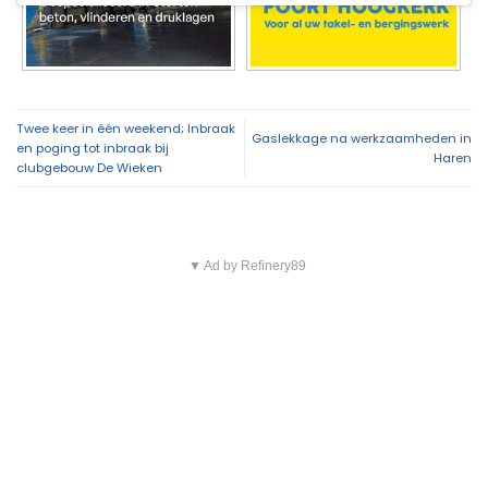
Twee keer in één weekend; Inbraak
Gaslekkage na werkzaamheden in
en poging tot inbraak bij
Haren
clubgebouw De Wieken
▼ Ad by Refinery89