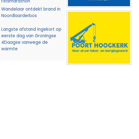
Flitsmarathon
Wandelaar ontdekt brand in
Noordlaarderbos
Langste afstand ingekort op
eerste dag van Groningse
4Daagse vanwege de
warmte