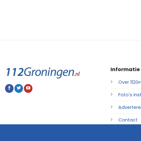
Informatie
Over 112Gr
Foto's ins
Advertere
Contact