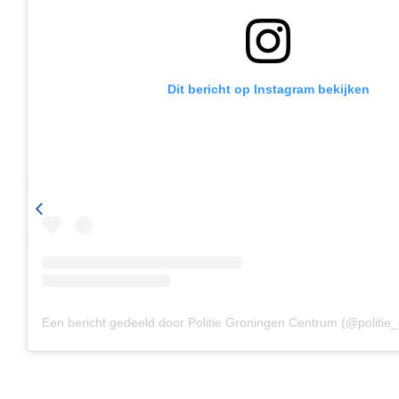
Dit bericht op Instagram bekijken
Deze kat(Angus) is vermist vanuit Westeremden