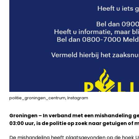
politie_groningen_centrum, Instagram
Groningen – In verband met een mishandeling ge
03:00 uur, is de politie op zoek naar getuigen of 
De mishandeling heeft plaatsgevonden op de hoek U