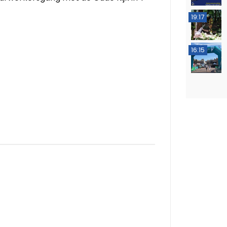
19:17
16:15