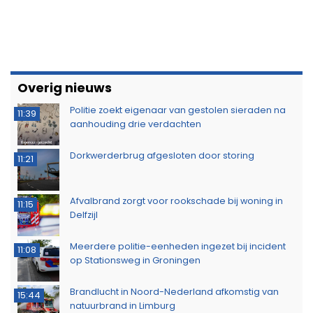
Overig nieuws
Politie zoekt eigenaar van gestolen sieraden na
11:39
aanhouding drie verdachten
Dorkwerderbrug afgesloten door storing
11:21
Afvalbrand zorgt voor rookschade bij woning in
11:15
Delfzijl
Meerdere politie-eenheden ingezet bij incident
11:08
op Stationsweg in Groningen
Brandlucht in Noord-Nederland afkomstig van
15:44
natuurbrand in Limburg