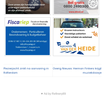
Plezierjacht zinkt na aanvaring in
Overig Nieuws: Herman Finkers krijgt
Rotterdam
muziekdoosje
▼ Ad by Refinery89