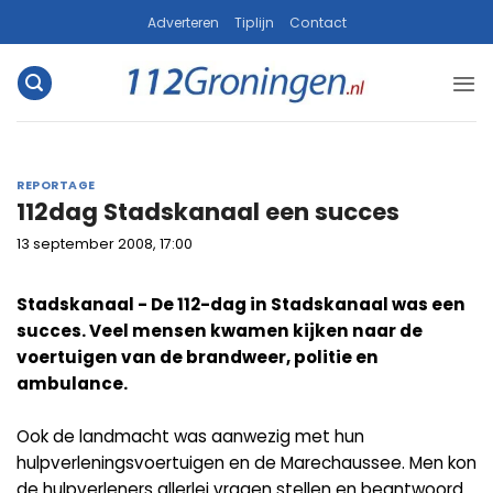
Ga
Adverteren
Tiplijn
Contact
naar
inhoud
REPORTAGE
112dag Stadskanaal een succes
13 september 2008, 17:00
Stadskanaal - De 112-dag in Stadskanaal was een
succes. Veel mensen kwamen kijken naar de
voertuigen van de brandweer, politie en
ambulance.
Ook de landmacht was aanwezig met hun
hulpverleningsvoertuigen en de Marechaussee. Men kon
de hulpverleners allerlei vragen stellen en beantwoord