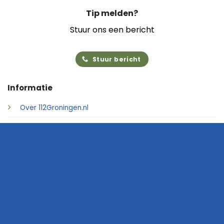
Tip melden?
Stuur ons een bericht
Stuur bericht
Informatie
Over 112Groningen.nl
Foto's insturen
Adverteren
Contact