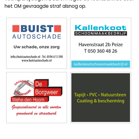
het OM gevraagde straf alsnog op.