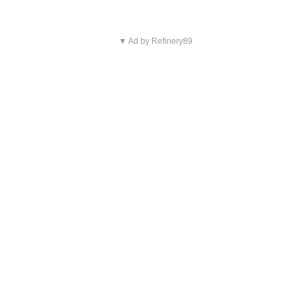
▼ Ad by Refinery89