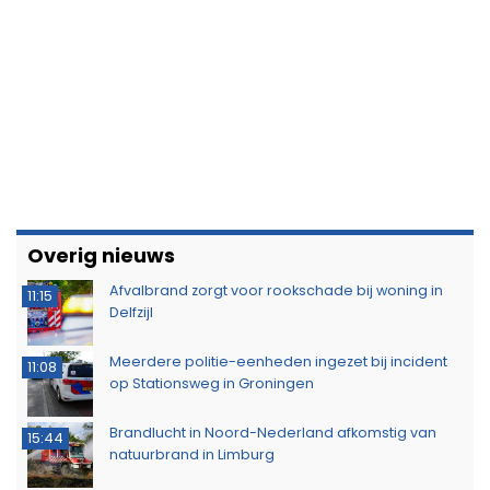
Overig nieuws
Afvalbrand zorgt voor rookschade bij woning in
11:15
Delfzijl
Meerdere politie-eenheden ingezet bij incident
11:08
op Stationsweg in Groningen
Brandlucht in Noord-Nederland afkomstig van
15:44
natuurbrand in Limburg