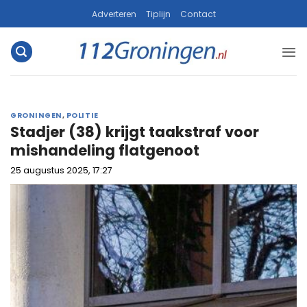
Ga
Adverteren
Tiplijn
Contact
naar
inhoud
GRONINGEN
,
POLITIE
Stadjer (38) krijgt taakstraf voor
mishandeling flatgenoot
25 augustus 2025, 17:27