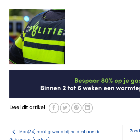
Deel dit artikel
Zond
Man(34) raakt gewond bij incident aan de
Gideonweg (update)