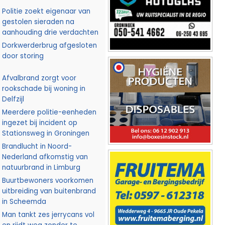
Politie zoekt eigenaar van
gestolen sieraden na
aanhouding drie verdachten
Dorkwerderbrug afgesloten
door storing
Afvalbrand zorgt voor
rookschade bij woning in
Delfzijl
Meerdere politie-eenheden
ingezet bij incident op
Stationsweg in Groningen
Brandlucht in Noord-
Nederland afkomstig van
natuurbrand in Limburg
Buurtbewoners voorkomen
uitbreiding van buitenbrand
in Scheemda
Man tankt zes jerrycans vol