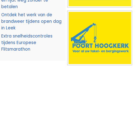
en rijdt weg zonder te
betalen
Ontdek het werk van de
brandweer tijdens open dag
in Leek
Extra snelheidscontroles
tijdens Europese
Flitsmarathon