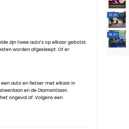
10:20
19:47
e zijn twee auto’s op elkaar gebotst.
esten worden afgesleept. Of er
 een auto en fietser met elkaar in
rsteenlaan en de Diamantlaan.
et ongeval af. Volgens een