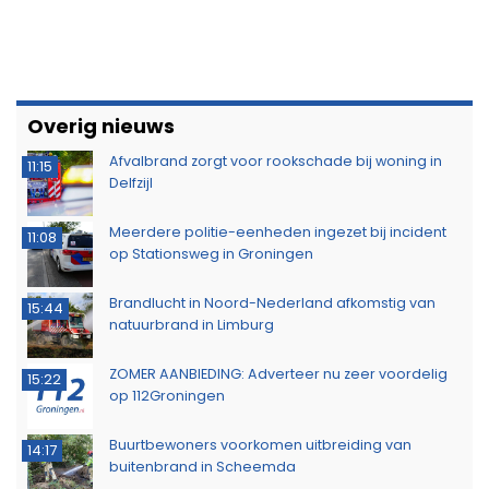
Overig nieuws
Afvalbrand zorgt voor rookschade bij woning in
11:15
Delfzijl
Meerdere politie-eenheden ingezet bij incident
11:08
op Stationsweg in Groningen
Brandlucht in Noord-Nederland afkomstig van
15:44
natuurbrand in Limburg
ZOMER AANBIEDING: Adverteer nu zeer voordelig
15:22
op 112Groningen
Buurtbewoners voorkomen uitbreiding van
14:17
buitenbrand in Scheemda