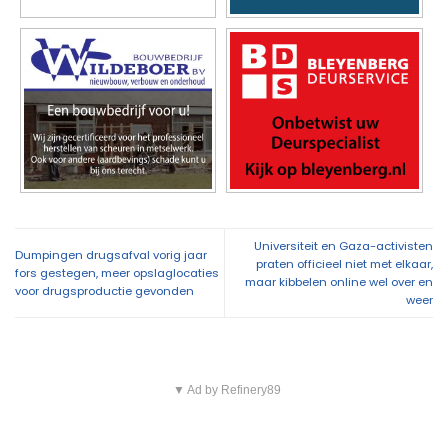
Universiteit en Gaza-activisten
Dumpingen drugsafval vorig jaar
praten officieel niet met elkaar,
fors gestegen, meer opslaglocaties
maar kibbelen online wel over en
voor drugsproductie gevonden
weer
▼ Ad by Refinery89