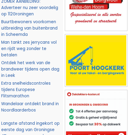
ZOMER AANBIEDING:
Adverteer nu zeer voordelig
op 112Groningen
Buurtbewoners voorkomen
uitbreiding van buitenbrand
in Scheemda
Man tankt zes jerrycans vol
en rijdt weg zonder te
betalen
Ontdek het werk van de
brandweer tijdens open dag
in Leek
Extra snelheidscontroles
tijdens Europese
Flitsmarathon
Wandelaar ontdekt brand in
Noordlaarderbos
Langste afstand ingekort op
eerste dag van Groningse