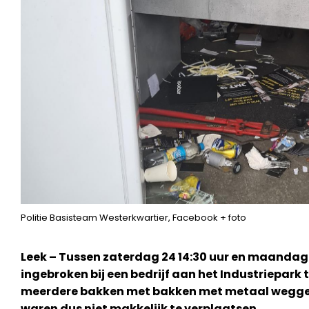
Politie Basisteam Westerkwartier, Facebook + foto
Leek – Tussen zaterdag 24 14:30 uur en maandag 2
ingebroken bij een bedrijf aan het Industriepark te 
meerdere bakken met bakken met metaal weggen
waren dus niet makkelijk te verplaatsen.