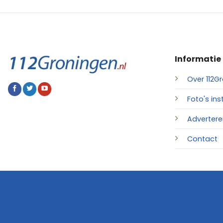
Informatie
Over 112Gr
Foto's ins
Advertere
Contact
© 2026 • 112Groningen.nl