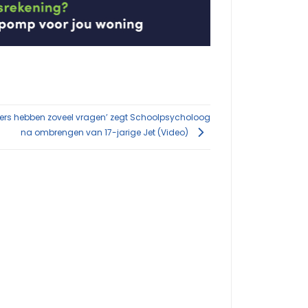
rs hebben zoveel vragen’ zegt Schoolpsycholoog
na ombrengen van 17-jarige Jet (Video)