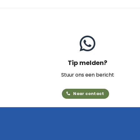
Tip melden?
Stuur ons een bericht
Naar contact
Home
Archief
Video's
Links
Contact