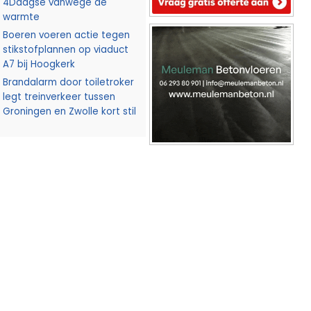
4Daagse vanwege de
warmte
Boeren voeren actie tegen
stikstofplannen op viaduct
A7 bij Hoogkerk
Brandalarm door toiletroker
legt treinverkeer tussen
Groningen en Zwolle kort stil