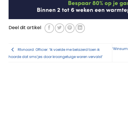
Deel dit artikel
‘Winsume
Rtvnoord: Officier: ‘Ik voelde me belazerd toen ik
hoorde dat sms’jes door kroongetuige waren vervalst’