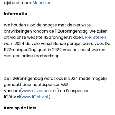
bijstand team.
Meer hier.
Informatie
We houden u op de hoogte met de nieuwste
ontwikkelingen rondom de 112Groningendag. We zullen
dit via onze website 112Groningen.nl doen.
Hier stellen
we in 2024 de vele verschillende partijen aan u voor. De
112GroningenDag gaat in 2024 voor het eerst werken
met een online kaartverkoop.
De 112GroningenDag wordt ook in 2024 mede mogelijk
gemaakt door hoofdsponsor A&S
Vancare(
www.asvancare.nl
) en Subsponsor
101BHV.nl(
www.101bhv.nl
)
Kom op de fiets