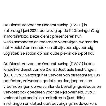
De Dienst Vervoer en Ondersteuning (DV&O) is
zaterdag 1 juni 2024 aanwezig op de 112GroningenDag
in MartiniPlaza. Deze dienst presenteren hun
werkzaamheden en meerdere voertuigen, waaronder
het Mobiel Commando- en Uitwijkvoertuigvoertuig
Logistiek. Ze staan op hun oude plek in de Expo1 hal.
De Dienst Vervoer en Ondersteuning (DV&O) is een
landelijke dienst van de Dienst Justitiële Inrichtingen
(DJI). DV&O verzorgt het vervoer van arrestanten, TBS-
patiënten, volwassen gedetineerden, jongeren en
vreemdelingen op verschillende beveiligingsniveaus en
vervoert ook goederen voor de Rijksoverheid. DV&O
verleent bijstand bij calamiteiten in (justitiële)
inrichtingen en detacheert beveiligingsmedewerkers