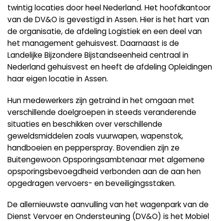
twintig locaties door heel Nederland. Het hoofdkantoor
van de DV&O is gevestigd in Assen. Hier is het hart van
de organisatie, de afdeling Logistiek en een deel van
het management gehuisvest. Daarnaast is de
Landelijke Bijzondere Bijstandseenheid centraal in
Nederland gehuisvest en heeft de afdeling Opleidingen
haar eigen locatie in Assen.
Hun medewerkers zijn getraind in het omgaan met
verschillende doelgroepen in steeds veranderende
situaties en beschikken over verschillende
geweldsmiddelen zoals vuurwapen, wapenstok,
handboeien en pepperspray. Bovendien zijn ze
Buitengewoon Opsporingsambtenaar met algemene
opsporingsbevoegdheid verbonden aan de aan hen
opgedragen vervoers- en beveiligingsstaken.
De allernieuwste aanvulling van het wagenpark van de
Dienst Vervoer en Ondersteuning (DV&O) is het Mobiel