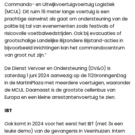
Commando- en Uitwijkvoertuigvoertuig Logistiek
(MCUL). Dit ruim 16 meter lange voertuig is een
prachtige aanwinst als gaat om ondersteuning van de
politie bij tal van evenementen zoals festivals of
risicovolle voetbalwedstrijden. Ook bij evacuaties of
grootschalige Landelijke Bijzondere Bijstand-acties in
bijvoorbeeld inrichtingen kan het commandocentrum
van groot nut zijn.”
De Dienst Vervoer en Ondersteuning (DV&O) is
zaterdag 1 juni 2024 aanwezig op de 112GroningenDag
in de MartiniPlaza met meerdere voertuigen, waaronder
de MCUL. Daarnaast is de grootste cellenbus van
Europa en een kleine arrestantenvoertuig te zien.
IBT
Ook komt in 2024 voor het eerst het IBT (met 3x een
leuke demo) van de gevangenis in Veenhuizen. Intern