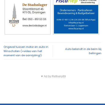
Ongeval tussen motor en auto in
Auto belandt in de berm bij
Winschoten (+video van het
Sellingen
moment van de aanrijding!)
▼ Ad by Refinery89