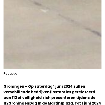
Redactie
Groningen – Op zaterdag 1 juni 2024 zullen
verschillende bedrijven/instanties gerelateerd
aan 112 of veiligheid zich presenteren tijdens de
112GroningenDag in de Martiniplaza. Tot 1 juni 2024