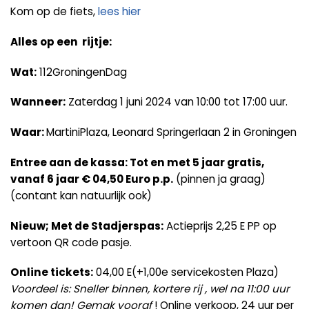
Kom op de fiets,
lees hier
Alles op een rijtje:
Wat:
112GroningenDag
Wanneer:
Zaterdag 1 juni 2024 van 10:00 tot 17:00 uur.
Waar:
MartiniPlaza, Leonard Springerlaan 2 in Groningen
Entree aan de kassa: Tot en met 5 jaar gratis,
vanaf 6 jaar € 04,50 Euro p.p.
(pinnen ja graag)
(contant kan natuurlijk ook)
Nieuw; Met de Stadjerspas:
Actieprijs 2,25 E PP op
vertoon QR code pasje.
Online tickets:
04,00 E(+1,00e servicekosten Plaza)
Voordeel is: Sneller binnen, kortere rij , wel na 11:00 uur
komen dan! Gemak vooraf
! Online verkoop, 24 uur per