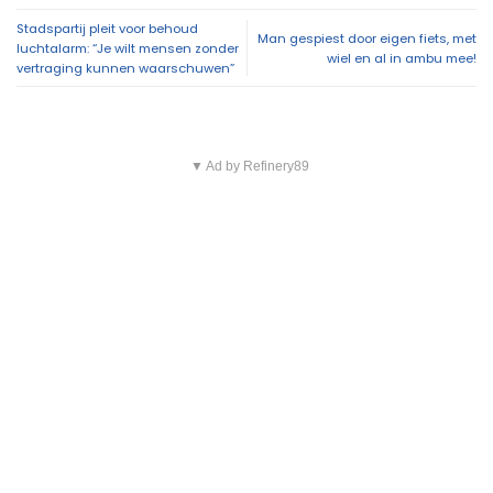
Stadspartij pleit voor behoud
Man gespiest door eigen fiets, met
luchtalarm: “Je wilt mensen zonder
wiel en al in ambu mee!
vertraging kunnen waarschuwen”
▼ Ad by Refinery89