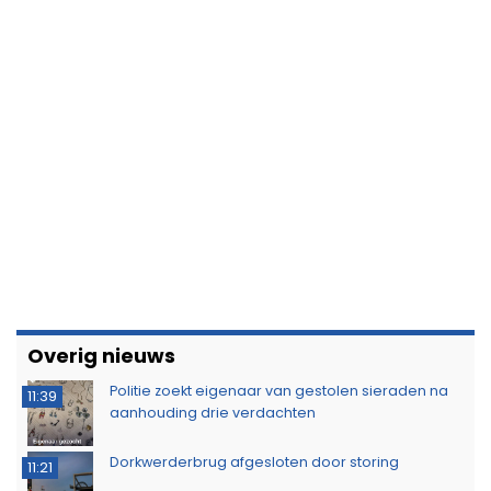
Overig nieuws
Politie zoekt eigenaar van gestolen sieraden na
11:39
aanhouding drie verdachten
Dorkwerderbrug afgesloten door storing
11:21