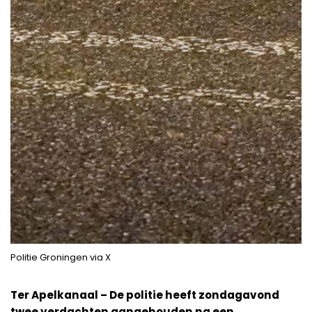
Politie Groningen via X
Ter Apelkanaal – De politie heeft zondagavond
twee verdachten aangehouden na een