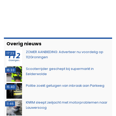
Overig nieuws
ZOMER AANBIEDING: Adverteer nu voordelig op
17:23
112Groningen
Scooterrijder geschept bij supermarkt in
16:33
Eelderwolde
Politie zoekt getuigen van inbraak aan Parkweg
15:40
KNRM sleept zeiljacht met motorproblemen naar
11:46
Lauwersoog