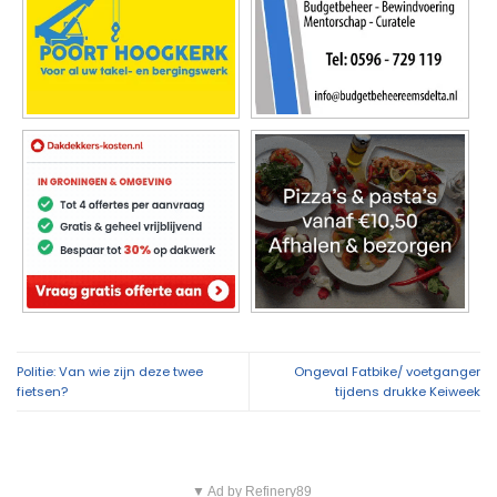
Politie: Van wie zijn deze twee
Ongeval Fatbike/ voetganger
fietsen?
tijdens drukke Keiweek
▼ Ad by Refinery89