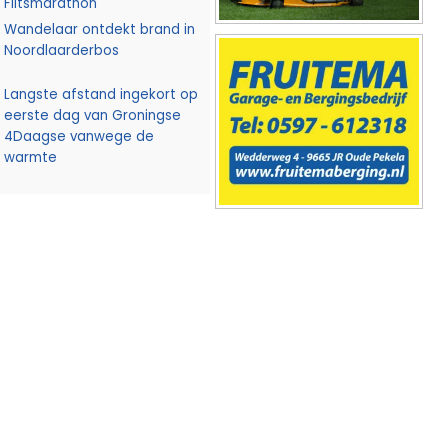
Flitsmarathon
Wandelaar ontdekt brand in
Noordlaarderbos
Langste afstand ingekort op
eerste dag van Groningse
4Daagse vanwege de
warmte