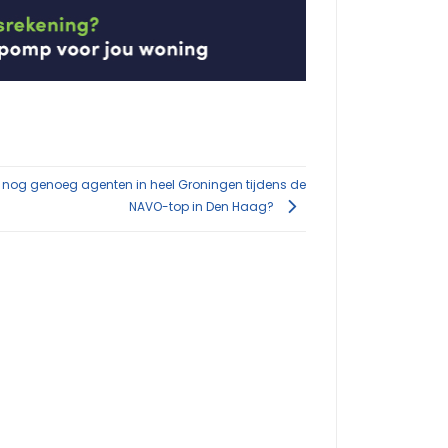
er nog genoeg agenten in heel Groningen tijdens de
NAVO-top in Den Haag?