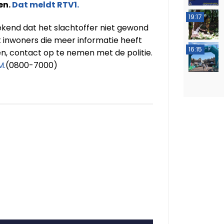
en.
Dat meldt RTV1.
19:17
 bekend dat het slachtoffer niet gewond
gt inwoners die meer informatie heeft
16:15
n, contact op te nemen met de politie.
M.
(0800-7000)