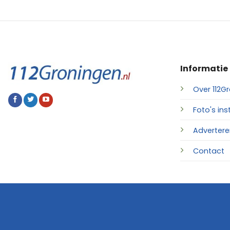
Informatie
Over 112Gr
Foto's ins
Advertere
Contact
© 2026 • 112Groningen.nl