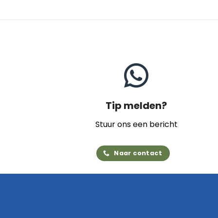
Tip melden?
Stuur ons een bericht
Naar contact
Home
Archief
Video's
Links
Contact