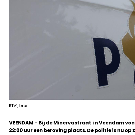
RTV1, bron
VEENDAM – Bij de Minervastraat in Veendam vo
22:00 uur een beroving plaats. De politie is nu o