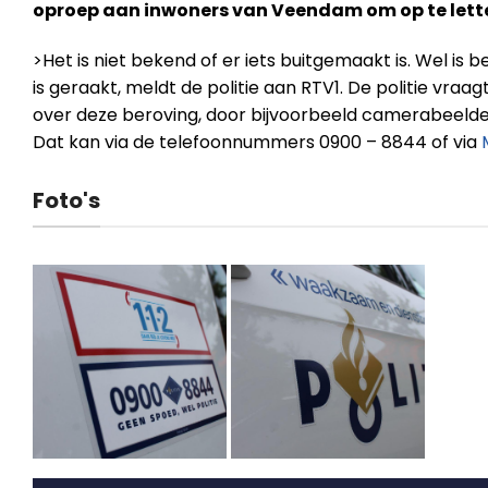
oproep aan inwoners van Veendam om op te lett
>Het is niet bekend of er iets buitgemaakt is. Wel is
is geraakt, meldt de politie aan RTV1. De politie vraa
over deze beroving, door bijvoorbeeld camerabeelde
Dat kan via de telefoonnummers 0900 – 8844 of via
Foto's