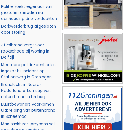
Politie zoekt eigenaar van
gestolen sieraden na
aanhouding drie verdachten
Dorkwerderbrug afgesloten
door storing
Afvalbrand zorgt voor
rookschade bij woning in
Delfzijl
Meerdere politie-eenheden
ingezet bij incident op
Stationsweg in Groningen
Brandlucht in Noord-
Nederland afkomstig van
natuurbrand in Limburg
Buurtbewoners voorkomen
uitbreiding van buitenbrand
in Scheemda
Man tankt zes jerrycans vol