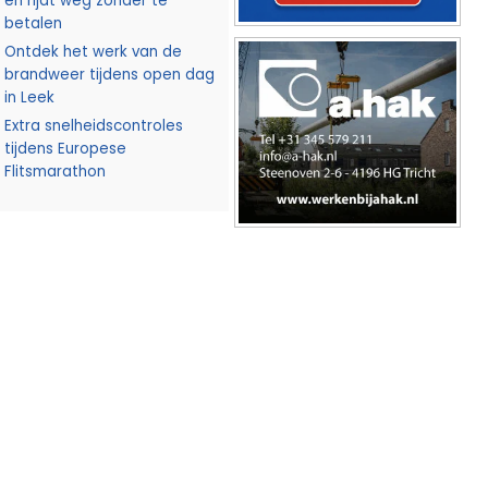
en rijdt weg zonder te
betalen
Ontdek het werk van de
brandweer tijdens open dag
in Leek
Extra snelheidscontroles
tijdens Europese
Flitsmarathon