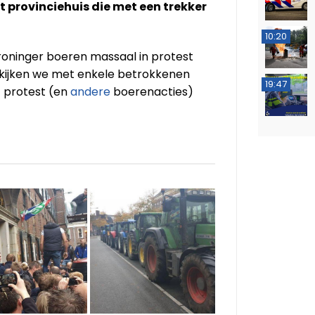
 provinciehuis die met een trekker
10:20
oninger boeren massaal in protest
er kijken we met enkele betrokkenen
19:47
t protest (en
andere
boerenacties)