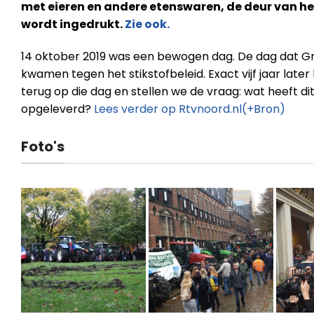
met eieren en andere etenswaren, de deur van het
wordt ingedrukt.
Zie ook.
14 oktober 2019 was een bewogen dag. De dag dat Gr
kwamen tegen het stikstofbeleid. Exact vijf jaar lat
terug op die dag en stellen we de vraag: wat heeft di
opgeleverd?
Lees verder op Rtvnoord.nl(+Bron)
Foto's