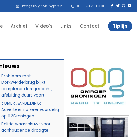
info@112groningen.nl
06 - 53 701 808
e
Archief
Video’s
Links
Contact
Tiplijn
 nieuws
Probleem met
Dorkwerderbrug blijkt
complexer dan gedacht,
afsluiting duurt voort
ZOMER AANBIEDING:
Adverteer nu zeer voordelig
op 112Groningen
Politie waarschuwt voor
aanhoudende droogte