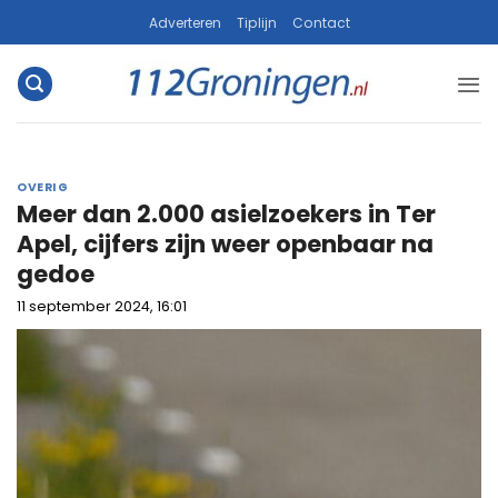
Ga
Adverteren
Tiplijn
Contact
naar
inhoud
OVERIG
Meer dan 2.000 asielzoekers in Ter
Apel, cijfers zijn weer openbaar na
gedoe
11 september 2024, 16:01