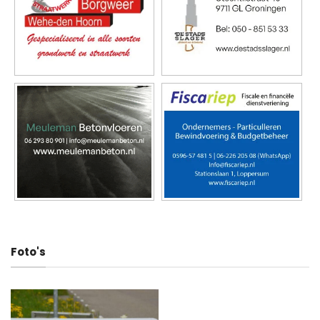
Foto's
Deel dit artikel