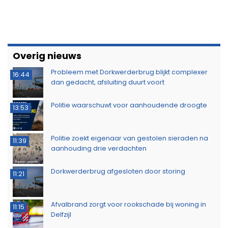
Overig nieuws
Probleem met Dorkwerderbrug blijkt complexer
16:44
dan gedacht, afsluiting duurt voort
Politie waarschuwt voor aanhoudende droogte
13:53
Politie zoekt eigenaar van gestolen sieraden na
11:39
aanhouding drie verdachten
Dorkwerderbrug afgesloten door storing
11:21
Afvalbrand zorgt voor rookschade bij woning in
11:15
Delfzijl