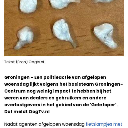
Tekst: (Bron) Oogtv.nl
Groningen – Een politieactie van afgelopen
woensdag lijkt volgens het basisteam Groningen-
Centrum nog weinig impact te hebben bij het
weren van dealers en gebruikers en andere
overlastgevers in het gebied van de ‘Gele loper’.
Dat meldt OogTv.nl
Nadat agenten afgelopen woensdag
fietslampjes met