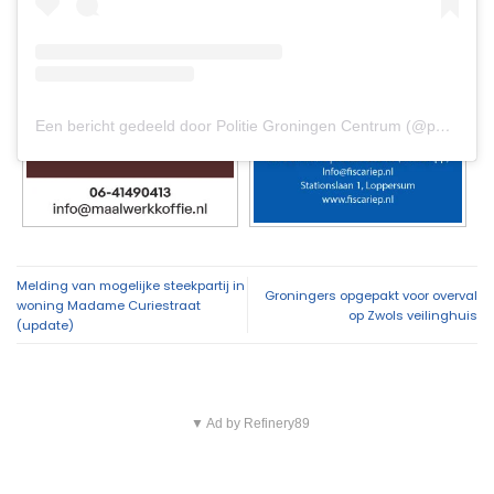
Een bericht gedeeld door Politie Groningen Centrum (@politie_groningen_centrum)
Melding van mogelijke steekpartij in
Groningers opgepakt voor overval
woning Madame Curiestraat
op Zwols veilinghuis
(update)
▼ Ad by Refinery89