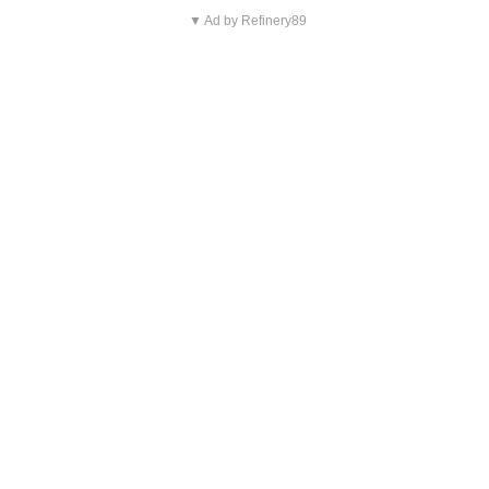
▼ Ad by Refinery89