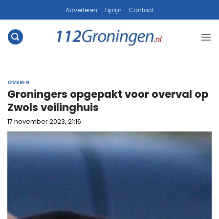
Ga
Adverteren
Tiplijn
Contact
naar
inhoud
OVERIG
Groningers opgepakt voor overval op
Zwols veilinghuis
17 november 2023, 21:16