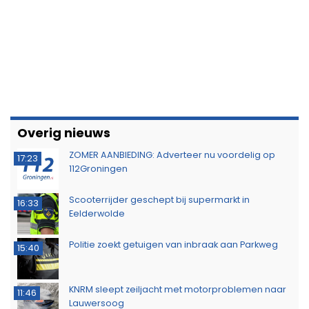
Overig nieuws
ZOMER AANBIEDING: Adverteer nu voordelig op
17:23
112Groningen
Scooterrijder geschept bij supermarkt in
16:33
Eelderwolde
Politie zoekt getuigen van inbraak aan Parkweg
15:40
KNRM sleept zeiljacht met motorproblemen naar
11:46
Lauwersoog