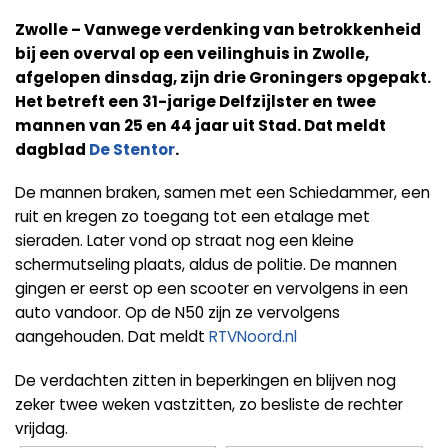
Zwolle – Vanwege verdenking van betrokkenheid
bij een overval op een veilinghuis in Zwolle,
afgelopen dinsdag, zijn drie Groningers opgepakt.
Het betreft een 31-jarige Delfzijlster en twee
mannen van 25 en 44 jaar uit Stad. Dat meldt
dagblad
De Stentor
.
De mannen braken, samen met een Schiedammer, een
ruit en kregen zo toegang tot een etalage met
sieraden. Later vond op straat nog een kleine
schermutseling plaats, aldus de politie. De mannen
gingen er eerst op een scooter en vervolgens in een
auto vandoor. Op de N50 zijn ze vervolgens
aangehouden. Dat meldt
RTVNoord.nl
De verdachten zitten in beperkingen en blijven nog
zeker twee weken vastzitten, zo besliste de rechter
vrijdag.