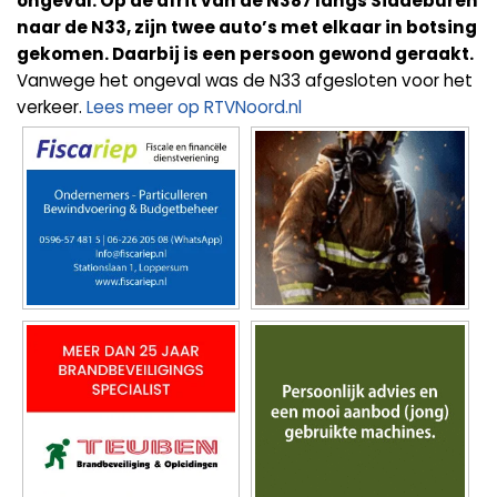
ongeval. Op de afrit van de N387 langs Siddeburen
naar de N33, zijn twee auto’s met elkaar in botsing
gekomen. Daarbij is een persoon gewond geraakt.
Vanwege het ongeval was de N33 afgesloten voor het
verkeer.
Lees meer op RTVNoord.nl