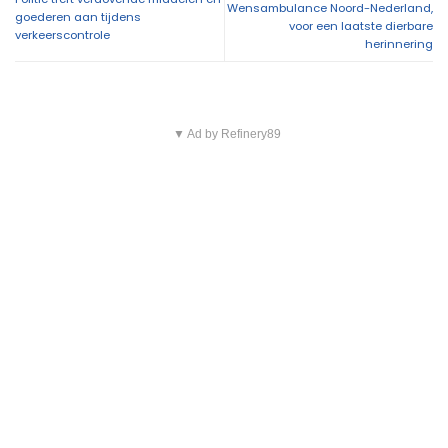
Wensambulance Noord-Nederland,
goederen aan tijdens
voor een laatste dierbare
verkeerscontrole
herinnering
▼ Ad by Refinery89