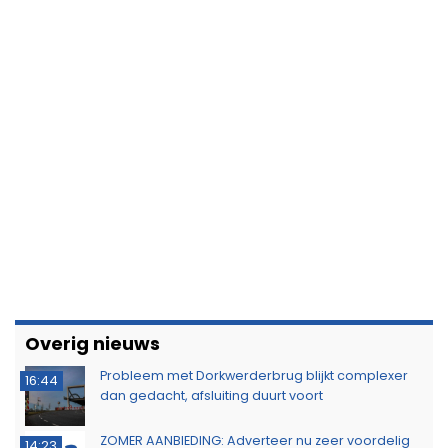
Overig nieuws
Probleem met Dorkwerderbrug blijkt complexer
16:44
dan gedacht, afsluiting duurt voort
ZOMER AANBIEDING: Adverteer nu zeer voordelig
14:23