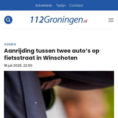
Ga
Adverteren
Tiplijn
Contact
naar
inhoud
OVERIG
Aanrijding tussen twee auto’s op
fietsstraat in Winschoten
18 juli 2025, 22:50