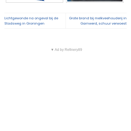
Lichtgewonde na ongeval bij de
Grote brand bij melkveehouderij in
Stadsweg in Groningen
Garnwerd, schuur verwoest
▼ Ad by Refinery89