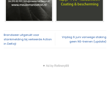
Brandweer uitgerukt voor
Vrijdag 6 juni vanwege staking
stankmelding bij verkeerde Action
geen NS-treinen (update)
in Delfzijl
▼ Ad by Refinery89