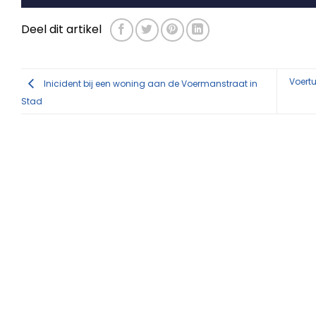
Deel dit artikel
Voert
Inicident bij een woning aan de Voermanstraat in
Stad