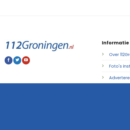
Informatie
Over 112Gr
Foto's ins
Advertere
Contact
© 2026 • 112Groningen.nl