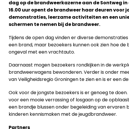
dag op de brandweerkazerne aan de Sontweg in d
16.00 uur opent de brandweer haar deuren voor j
demonstraties, leerzame activiteiten en een unie
schermen te nemen bij de brandweer.
Tijdens de open dag vinden er diverse demonstraties p
een brand, maar bezoekers kunnen ook zien hoe de b
ongeval met een vrachtauto.
Daarnaast mogen bezoekers rondkijken in de werkpla
brandweerwagens bewonderen. Verder is onder me
van Veiligheidsregio Groningen te zien en is er een de
Ook voor de jongste bezoekers is er genoeg te doen
voor een mooie verrassing of losgaan op de opblaas
een brandje blussen onder begeleiding van ervaren 
kinderen kennismaken met de jeugdbrandweer.
Partners