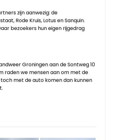
tners zijn aanwezig: de
staat, Rode Kruis, Lotus en Sanquin.
 waar bezoekers hun eigen rijgedrag
Brandweer Groningen aan de Sontweg 10
rom raden we mensen aan om met de
en toch met de auto komen dan kunnen
t.