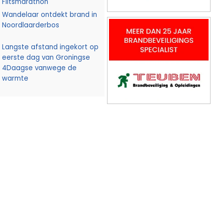
Flitsmarathon
Wandelaar ontdekt brand in
Noordlaarderbos
Langste afstand ingekort op
eerste dag van Groningse
4Daagse vanwege de
warmte