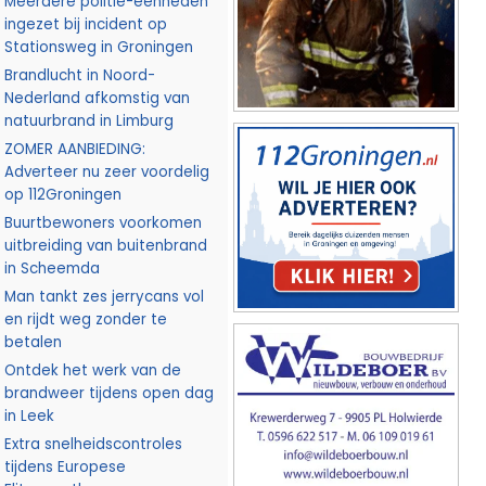
Meerdere politie-eenheden
ingezet bij incident op
Stationsweg in Groningen
Brandlucht in Noord-
Nederland afkomstig van
natuurbrand in Limburg
ZOMER AANBIEDING:
Adverteer nu zeer voordelig
op 112Groningen
Buurtbewoners voorkomen
uitbreiding van buitenbrand
in Scheemda
Man tankt zes jerrycans vol
en rijdt weg zonder te
betalen
Ontdek het werk van de
brandweer tijdens open dag
in Leek
Extra snelheidscontroles
tijdens Europese