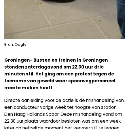
Bron: Oogtv
Groningen- Bussen en treinen in Groningen
stonden zaterdagavond om 22.30 uur drie
minuten stil. Het ging om een protest tegen de
toename van geweld waar spoorwegpersoneel
mee te maken heeft.
Directe aanleiding voor de actie is de mishandeling van
een conducteur vorige week ter hoogte van station
Den Haag Hollands Spoor. Deze mishandeling vond om
22.30 uur plaats waardoor besloten was om een week
later op hetzelfde moment het vervoer stil te leggen.