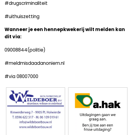
#drugscriminaliteit
#uithuiszetting
Wanneer je een hennepkwekerij wilt melden kan
dit via:
09008844(politie)
#meldmisdaadanoniem.nl
#via 08007000