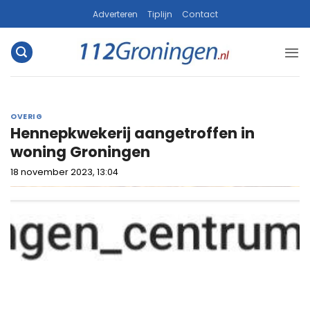
Ga
Adverteren
Tiplijn
Contact
naar
inhoud
OVERIG
Hennepkwekerij aangetroffen in
woning Groningen
18 november 2023, 13:04