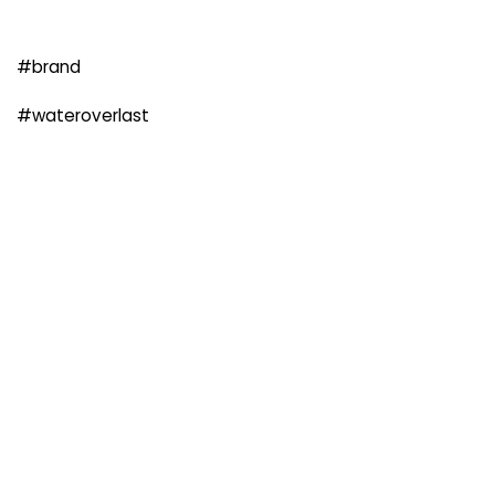
#brand
#wateroverlast