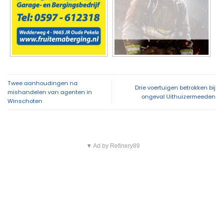
Twee aanhoudingen na
Drie voertuigen betrokken bij
mishandelen van agenten in
ongeval Uithuizermeeden
Winschoten
▼ Ad by Refinery89