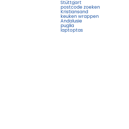
Stuttgart
postcode zoeken
Kristiansand
keuken wrappen
Andalusie
puglia
laptoptas