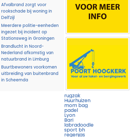
Afvalbrand zorgt voor
rookschade bij woning in
Delfzijl
Meerdere politie-eenheden
ingezet bij incident op
Stationsweg in Groningen
Brandlucht in Noord-
Nederland afkomstig van
natuurbrand in Limburg
Buurtbewoners voorkomen
uitbreiding van buitenbrand
in Scheemda
rugzak
Huurhuizen
mom bag
padel
Lyon
Bari
labradoodle
sport bh
regenjas