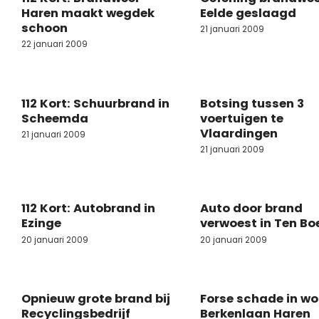
Haren maakt wegdek
Eelde geslaagd
schoon
21 januari 2009
22 januari 2009
112 Kort: Schuurbrand in
Botsing tussen 3
Scheemda
voertuigen te
Vlaardingen
21 januari 2009
21 januari 2009
112 Kort: Autobrand in
Auto door brand
Ezinge
verwoest in Ten Bo
20 januari 2009
20 januari 2009
Opnieuw grote brand bij
Forse schade in w
Recyclingsbedrijf
Berkenlaan Haren