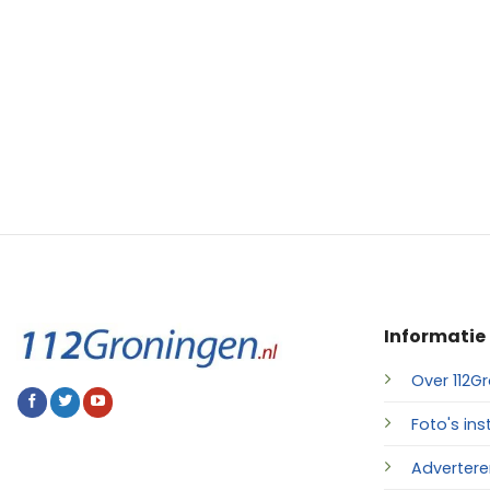
Informatie
Over 112Gr
Foto's ins
Advertere